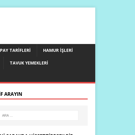
PAY TARIFLERI
HAMUR İŞLERI
TAVUK YEMEKLERI
IF ARAYIN