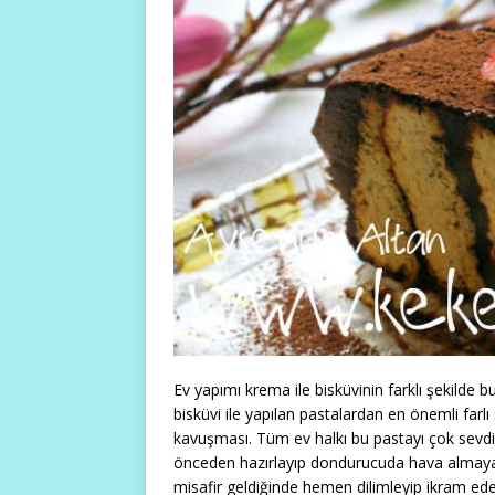
Ev yapımı krema ile bisküvinin farklı şekilde b
bisküvi ile yapılan pastalardan en önemli far
kavuşması. Tüm ev halkı bu pastayı çok sevdik.
önceden hazırlayıp dondurucuda hava almayaca
misafir geldiğinde hemen dilimleyip ikram edebi