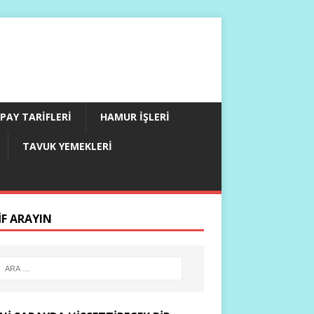
PAY TARIFLERI
HAMUR İŞLERI
TAVUK YEMEKLERI
IF ARAYIN