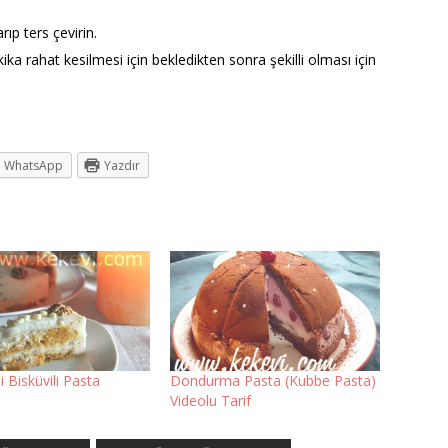
ıp ters çevirin.
kika rahat kesilmesi için bekledikten sonra şekilli olması için
WhatsApp
Yazdır
i Bisküvili Pasta
Dondurma Pasta (Kubbe Pasta)
Videolu Tarif