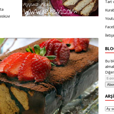
Tart 
ata
Kurab
bisküvi
Yout
Face
İletiş
BLO
Bu bl
almak
Diğer
Abon
ARŞ