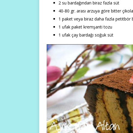
2 su bardağından biraz fazla süt
40-80 gr. arası arzuya göre bitter çikol
1 paket veya biraz daha fazla petitbör 
1 ufak paket kremşanti tozu
1 ufak çay bardağı soğuk süt