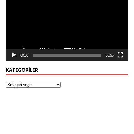
oynatıcı
00:00
06:55
KATEGORILER