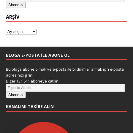
Abone ol
ARŞIV
BLOGA E-POSTA ILE ABONE OL
Bu bloga abone olmak ve e-posta ile bildirimler almak için e-posta
adresinizi girin.
Diğer 131.611 aboneye katılın
Abone ol
KANALIMI TAKIBE ALIN