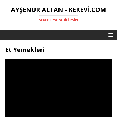
AYŞENUR ALTAN - KEKEVI.COM
SEN DE YAPABILIRSIN
Et Yemekleri