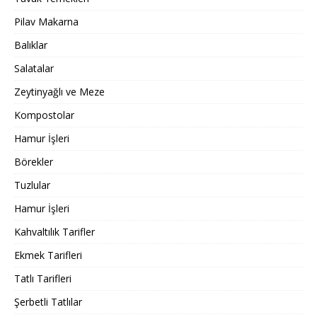
Pilav Makarna
Balıklar
Salatalar
Zeytinyağlı ve Meze
Kompostolar
Hamur İşleri
Börekler
Tuzlular
Hamur İşleri
Kahvaltılık Tarifler
Ekmek Tarifleri
Tatlı Tarifleri
Şerbetli Tatlılar