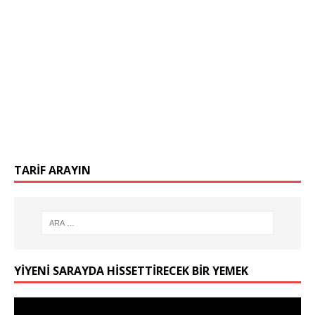
TARIF ARAYIN
YIYENI SARAYDA HISSETTIRECEK BIR YEMEK
Video