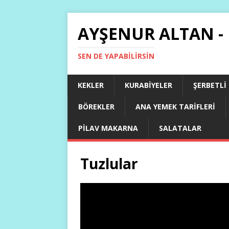
AYŞENUR ALTAN -
SEN DE YAPABILIRSIN
KEKLER
KURABIYELER
ŞERBETLI
BÖREKLER
ANA YEMEK TARIFLERI
PILAV MAKARNA
SALATALAR
Tuzlular