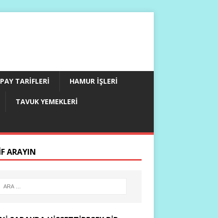
PAY TARIFLERI
HAMUR İŞLERI
TAVUK YEMEKLERI
IF ARAYIN