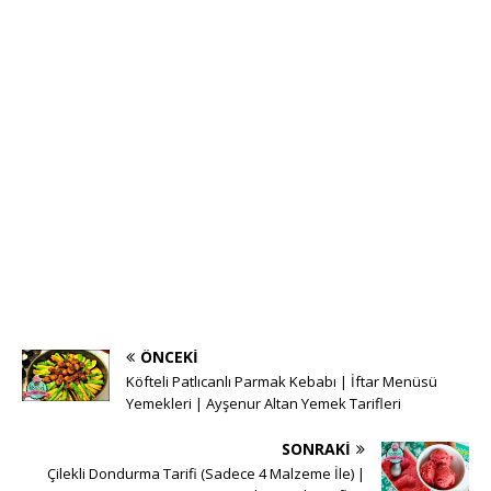
ÖNCEKI
Köfteli Patlıcanlı Parmak Kebabı | İftar Menüsü
Yemekleri | Ayşenur Altan Yemek Tarifleri
SONRAKI
Çilekli Dondurma Tarifi (Sadece 4 Malzeme İle) |