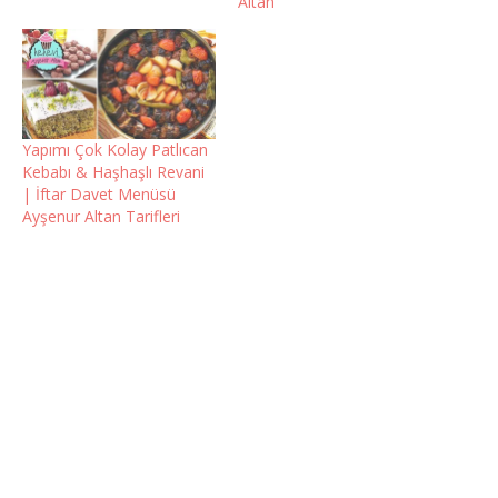
Altan
Yapımı Çok Kolay Patlıcan
Kebabı & Haşhaşlı Revani
| İftar Davet Menüsü
Ayşenur Altan Tarifleri