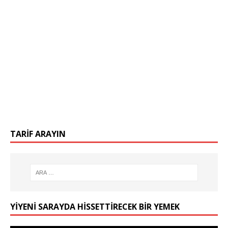
TARIF ARAYIN
YIYENI SARAYDA HISSETTIRECEK BIR YEMEK