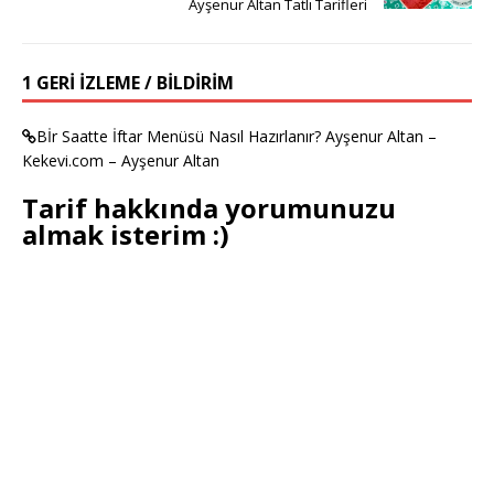
Ayşenur Altan Tatlı Tarifleri
1 GERI IZLEME / BILDIRIM
Bİr Saatte İftar Menüsü Nasıl Hazırlanır? Ayşenur Altan –
Kekevi.com – Ayşenur Altan
Tarif hakkında yorumunuzu
almak isterim :)