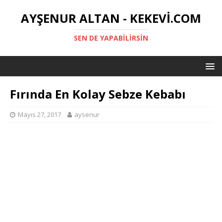
AYŞENUR ALTAN - KEKEVI.COM
SEN DE YAPABILIRSIN
Fırında En Kolay Sebze Kebabı
Mayıs 27, 2017
aysenur