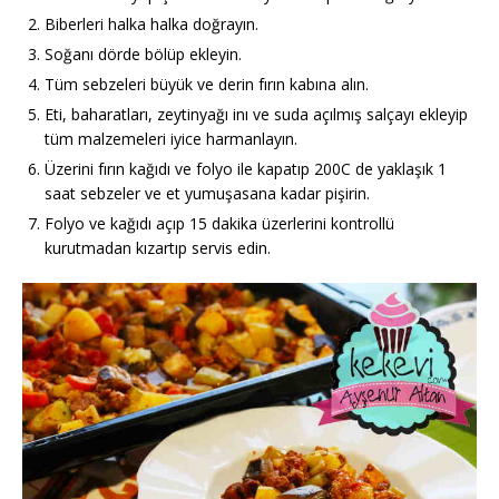
Biberleri halka halka doğrayın.
Soğanı dörde bölüp ekleyin.
Tüm sebzeleri büyük ve derin fırın kabına alın.
Eti, baharatları, zeytinyağı inı ve suda açılmış salçayı ekleyip
tüm malzemeleri iyice harmanlayın.
Üzerini fırın kağıdı ve folyo ile kapatıp 200C de yaklaşık 1
saat sebzeler ve et yumuşasana kadar pişirin.
Folyo ve kağıdı açıp 15 dakika üzerlerini kontrollü
kurutmadan kızartıp servis edin.