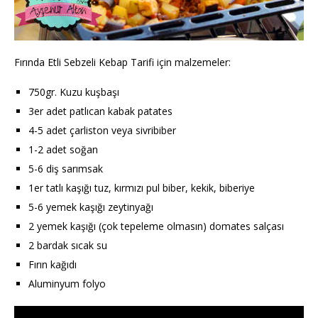
Fırında Etli Sebzeli Kebap Tarifi için malzemeler:
750gr. Kuzu kuşbaşı
3er adet patlıcan kabak patates
4-5 adet çarliston veya sivribiber
1-2 adet soğan
5-6 diş sarımsak
1er tatlı kaşığı tuz, kırmızı pul biber, kekik, biberiye
5-6 yemek kaşığı zeytinyağı
2 yemek kaşığı (çok tepeleme olmasın) domates salçası
2 bardak sıcak su
Fırın kağıdı
Aluminyum folyo