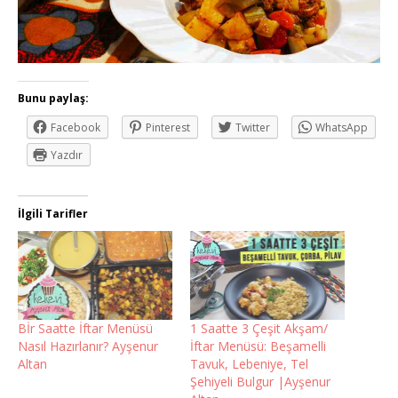
Bunu paylaş:
Facebook
Pinterest
Twitter
WhatsApp
Yazdır
İlgili Tarifler
Bİr Saatte İftar Menüsü
1 Saatte 3 Çeşit Akşam/
Nasıl Hazırlanır? Ayşenur
İftar Menüsü: Beşamelli
Altan
Tavuk, Lebeniye, Tel
Şehiyeli Bulgur |Ayşenur