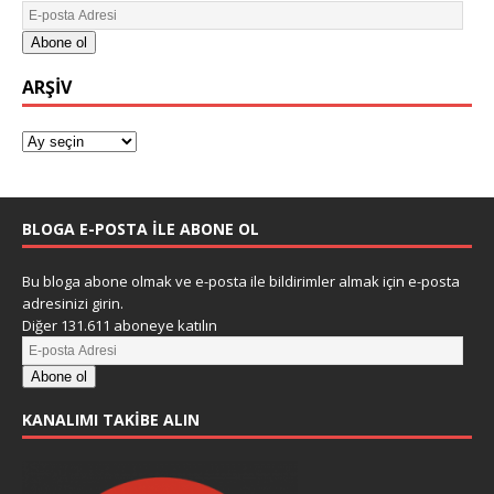
Abone ol
ARŞIV
BLOGA E-POSTA ILE ABONE OL
Bu bloga abone olmak ve e-posta ile bildirimler almak için e-posta
adresinizi girin.
Diğer 131.611 aboneye katılın
Abone ol
KANALIMI TAKIBE ALIN