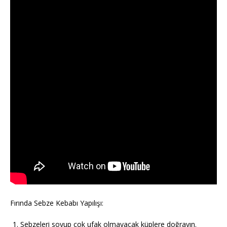
Fırında Sebze Kebabı Yapılışı:
Sebzeleri soyup çok ufak olmayacak küplere doğrayın.