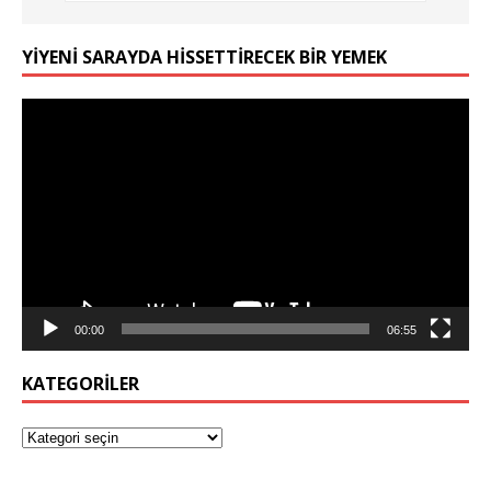
YIYENI SARAYDA HISSETTIRECEK BIR YEMEK
Video
oynatıcı
00:00
06:55
KATEGORILER