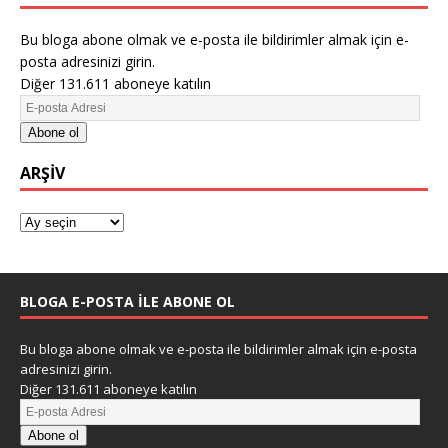
Bu bloga abone olmak ve e-posta ile bildirimler almak için e-
posta adresinizi girin.
Diğer 131.611 aboneye katılın
Abone ol
ARŞIV
BLOGA E-POSTA ILE ABONE OL
Bu bloga abone olmak ve e-posta ile bildirimler almak için e-posta
adresinizi girin.
Diğer 131.611 aboneye katılın
Abone ol