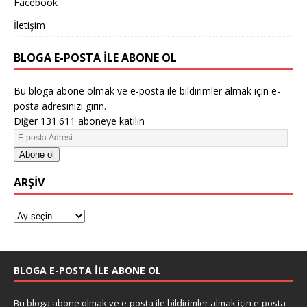
Facebook
İletişim
BLOGA E-POSTA ILE ABONE OL
Bu bloga abone olmak ve e-posta ile bildirimler almak için e-
posta adresinizi girin.
Diğer 131.611 aboneye katılın
Abone ol
ARŞIV
BLOGA E-POSTA ILE ABONE OL
Bu bloga abone olmak ve e-posta ile bildirimler almak için e-posta