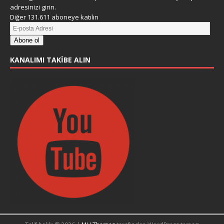
adresinizi girin.
Diğer 131.611 aboneye katılın
Abone ol
KANALIMI TAKIBE ALIN