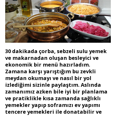
30 dakikada çorba, sebzeli sulu yemek
ve makarnadan oluşan besleyici ve
ekonomik bir menü hazırladım.
Zamana karşı yarıştığım bu zevkli
meydan okumayı ve nasıl bir yol
izlediğimi sizinle paylaştım. Aslında
zamanımız azken bile iyi bir planlama
ve pratiklikle kısa zamanda sağlıklı
yemekler yapıp soframızı ev yapımı
tencere yemekleri ile donatabilir ve