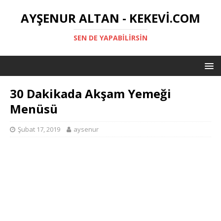
AYŞENUR ALTAN - KEKEVI.COM
SEN DE YAPABILIRSIN
30 Dakikada Akşam Yemeği
Menüsü
Şubat 17, 2019
aysenur