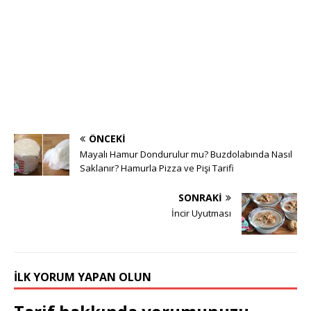
ÖNCEKI
Mayalı Hamur Dondurulur mu? Buzdolabında Nasıl
Saklanır? Hamurla Pizza ve Pişi Tarifi
SONRAKI
İncir Uyutması
İLK YORUM YAPAN OLUN