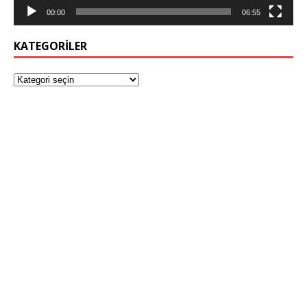
00:00
06:55
KATEGORILER