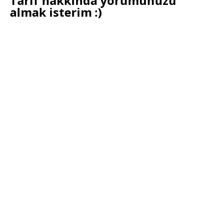
Tarif hakkında yorumunuzu
almak isterim :)