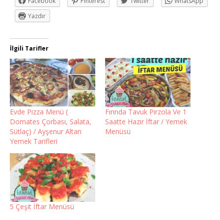
Facebook
Pinterest
Twitter
WhatsApp
Yazdır
İlgili Tarifler
Evde Pizza Menü (
Fırında Tavuk Pirzola Ve 1
Domates Çorbası, Salata,
Saatte Hazır İftar / Yemek
Sütlaç) / Ayşenur Altan
Menüsü
Yemek Tarifleri
5 Çeşit İftar Menüsü