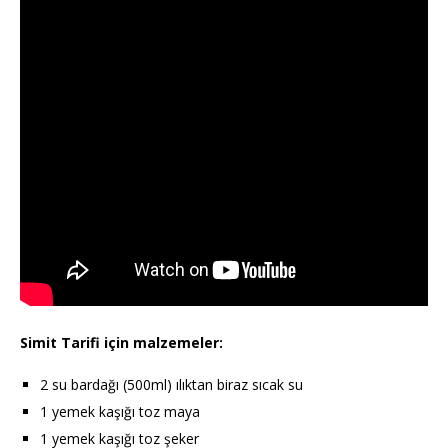
Simit Tarifi için malzemeler:
2 su bardağı (500ml) ılıktan biraz sıcak su
1 yemek kaşığı toz maya
1 yemek kaşığı toz şeker