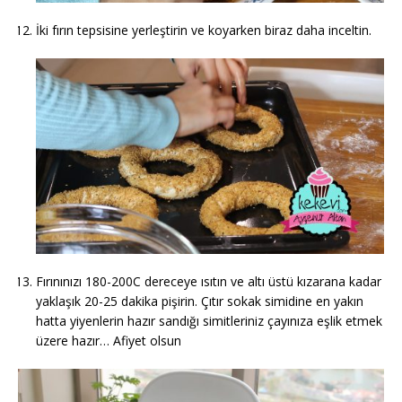
İki fırın tepsisine yerleştirin ve koyarken biraz daha inceltin.
Fırınınızı 180-200C dereceye ısıtın ve altı üstü kızarana kadar
yaklaşık 20-25 dakika pişirin. Çıtır sokak simidine en yakın
hatta yiyenlerin hazır sandığı simitleriniz çayınıza eşlik etmek
üzere hazır… Afiyet olsun