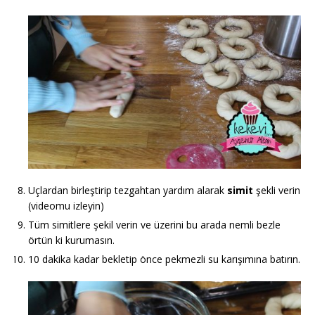
Uçlardan birleştirip tezgahtan yardım alarak
simit
şekli verin
(videomu izleyin)
Tüm simitlere şekil verin ve üzerini bu arada nemli bezle
örtün ki kurumasın.
10 dakika kadar bekletip önce pekmezli su karışımına batırın.