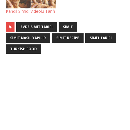
Kandil Simidi Videolu Tarifi
EVDE SIMIT TARIFI
SIMIT
SIMIT NASIL YAPILIR
SIMIT RECIPE
SIMIT TARIFI
TURKISH FOOD