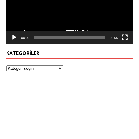
00:00
06:55
KATEGORILER