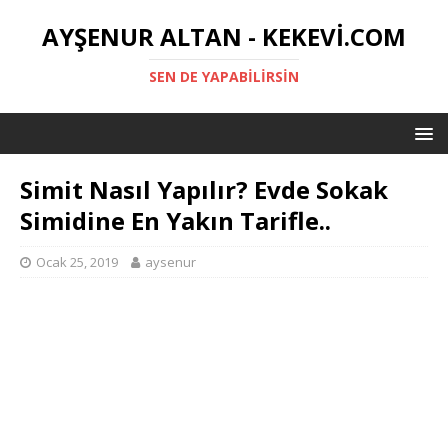
AYŞENUR ALTAN - KEKEVI.COM
SEN DE YAPABILIRSIN
Simit Nasıl Yapılır? Evde Sokak
Simidine En Yakın Tarifle..
Ocak 25, 2019
aysenur