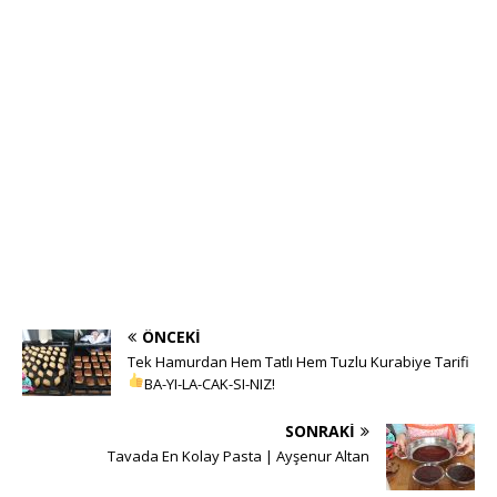
ÖNCEKI
Tek Hamurdan Hem Tatlı Hem Tuzlu Kurabiye Tarifi
BA-YI-LA-CAK-SI-NIZ!
SONRAKI
Tavada En Kolay Pasta | Ayşenur Altan