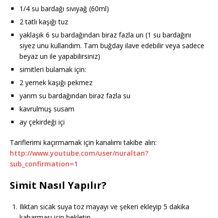
1/4 su bardağı sıvıyağ (60ml)
2 tatlı kaşığı tuz
yaklaşık 6 su bardağından biraz fazla un (1 su bardağını
siyez unu kullandım. Tam buğday ilave edebilir veya sadece
beyaz un ile yapabilirsiniz)
simitleri bulamak için:
2 yemek kaşığı pekmez
yarım su bardağından biraz fazla su
kavrulmuş susam
ay çekirdeği içi
Tariflerimi kaçırmamak için kanalımı takibe alın:
http://www.youtube.com/user/nuraltan?
sub_confirmation=1
Simit Nasıl Yapılır?
Ilıktan sıcak suya toz mayayı ve şekeri ekleyip 5 dakika
kabarması için bekletin.