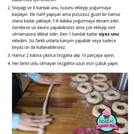
Sıvıyağı ve 6 bardak unu, tuzunu ekleyip yoğurmaya
başlayın. Ele hafif yapışan ama pürüzsüz güzel bir hamur
olana kadar yaklaşık 7-8 dakika yoğurmaya devam edin.
Gerekirse un ilavesi yapabilirsiniz ama çok ekleyip sert
olmamasına dikkat edin. Ben 1 bardak kadar
siyez unu
ekledim. Siz farklı unlarla karışım yapabilir veya sadece
beyaz un da kullanabilirsiniz.
Hamur 2 katına çıkınca tezgaha alıp 10 parçaya ayırın.
Her birini unlu olmayan tezgahta uzun ince çubuk yapın.