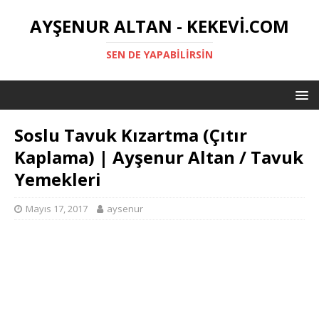
AYŞENUR ALTAN - KEKEVI.COM
SEN DE YAPABILIRSIN
Soslu Tavuk Kızartma (Çıtır
Kaplama) | Ayşenur Altan / Tavuk
Yemekleri
Mayıs 17, 2017
aysenur