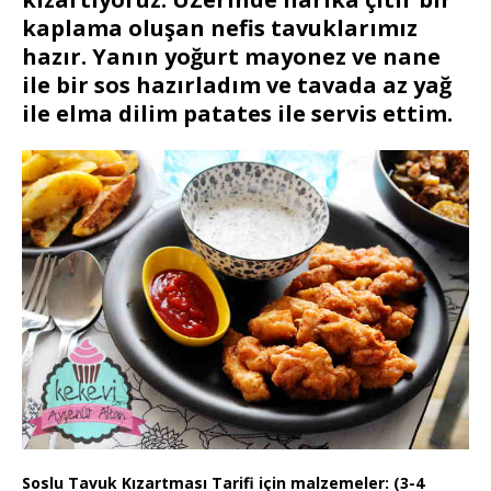
kaplama oluşan nefis tavuklarımız
hazır. Yanın yoğurt mayonez ve nane
ile bir sos hazırladım ve tavada az yağ
ile elma dilim patates ile servis ettim.
Soslu Tavuk Kızartması Tarifi için malzemeler: (3-4