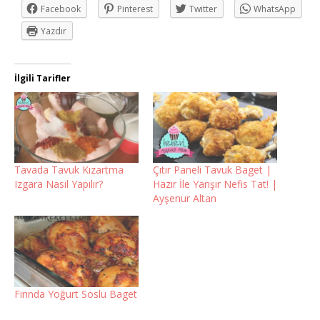
Facebook
Pinterest
Twitter
WhatsApp
Yazdır
İlgili Tarifler
Tavada Tavuk Kızartma
Çıtır Paneli Tavuk Baget |
Izgara Nasıl Yapılır?
Hazır İle Yarışır Nefis Tat! |
Ayşenur Altan
Fırında Yoğurt Soslu Baget