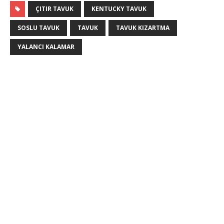
ÇITIR TAVUK
KENTUCKY TAVUK
SOSLU TAVUK
TAVUK
TAVUK KIZARTMA
YALANCI KALAMAR