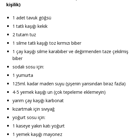
kişilik)
1 adet tavuk göğsü
1 tatlı kaşığı kekik
2 tutam tuz
1 silme tatlı kaşığı toz kırmızı biber
1 çay kaşığı silme karabiber ve değirmenden taze çekilmiş
biber
sodalı sosu için:
1 yumurta
125ml. kadar maden suyu (şişenin yarısından biraz fazla)
4-5 yemek kaşığı un (çok tepeleme eklemeyin)
yarım çay kaşığı karbonat
kızartmak için sıvıyağ
yoğurt sosu için:
1 kaseye yakın katı yoğurt
1 yemek kaşığı mayonez