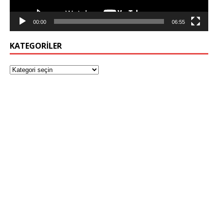
00:00
06:55
KATEGORILER