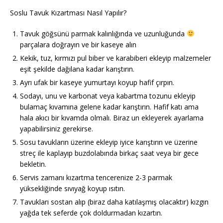
Soslu Tavuk Kızartması Nasıl Yapılır?
Tavuk göğsünü parmak kalınlığında ve uzunluğunda
parçalara doğrayın ve bir kaseye alın
Kekik, tuz, kırmızı pul biber ve karabiberi ekleyip malzemeler
eşit şekilde dağılana kadar karıştırın.
Ayrı ufak bir kaseye yumurtayı koyup hafif çırpın.
Sodayı, unu ve karbonat veya kabartma tozunu ekleyip
bulamaç kıvamına gelene kadar karıştırın. Hafif katı ama
hala akıcı bir kıvamda olmalı. Biraz un ekleyerek ayarlama
yapabilirsiniz gerekirse.
Sosu tavukların üzerine ekleyip iyice karıştırın ve üzerine
streç ile kaplayıp buzdolabında birkaç saat veya bir gece
bekletin.
Servis zamanı kızartma tencerenize 2-3 parmak
yüksekliğinde sıvıyağ koyup ısıtın.
Tavukları sostan alıp (biraz daha katılaşmış olacaktır) kızgın
yağda tek seferde çok doldurmadan kızartın.