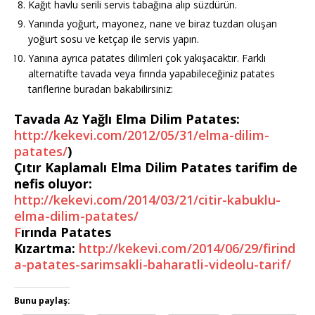
Kağıt havlu serili servis tabağına alıp süzdürün.
Yanında yoğurt, mayonez, nane ve biraz tuzdan oluşan
yoğurt sosu ve ketçap ile servis yapın.
Yanına ayrıca patates dilimleri çok yakışacaktır. Farklı
alternatifte tavada veya fırında yapabileceğiniz patates
tariflerine buradan bakabilirsiniz:
Tavada Az Yağlı Elma Dilim Patates
:
http://kekevi.com/2012/05/31/elma-dilim-
patates/
)
Çıtır Kaplamalı Elma Dilim Patates tarifim de
nefis oluyor:
http://kekevi.com/2014/03/21/citir-kabuklu-
elma-dilim-patates/
F
ırında Patates
Kızartma:
http://kekevi.com/2014/06/29/firind
a-patates-sarimsakli-baharatli-videolu-tarif/
Bunu paylaş: