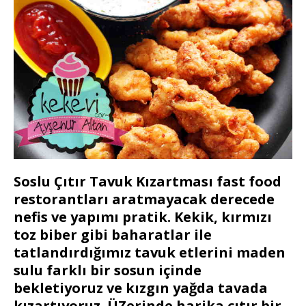
Soslu Çıtır Tavuk Kızartması fast food
restorantları aratmayacak derecede
nefis ve yapımı pratik. Kekik, kırmızı
toz biber gibi baharatlar ile
tatlandırdığımız tavuk etlerini maden
sulu farklı bir sosun içinde
bekletiyoruz ve kızgın yağda tavada
kızartıyoruz. ÜZerinde harika çıtır bir