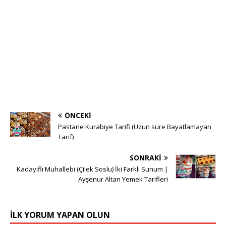
ÖNCEKI
Pastane Kurabiye Tarifi (Uzun süre Bayatlamayan
Tarif)
SONRAKI
Kadayıflı Muhallebi (Çilek Soslu) İki Farklı Sunum |
Ayşenur Altan Yemek Tarifleri
İLK YORUM YAPAN OLUN