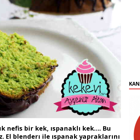
KAN
k nefis bir kek, ıspanaklı kek…. Bu
. El blenderı ile ıspanak yapraklarını