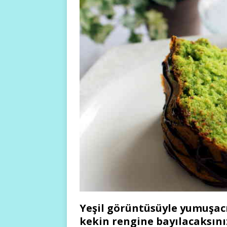
Yeşil görüntüsüyle yumuşacı
kekin rengine bayılacaksınız