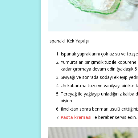
Ispanaklı Kek Yapılışı:
Ispanak yapraklarını çok az su ve tozş
Yumurtaları bir çimdik tuz ile köpürene 
kadar çırpmaya devam edin (yaklaşık 5
Sıvıyağı ve sonrada sodayı ekleyip yediri
Un kabartma tozu ve vanilyayı birlikte kapa
Tereyağ ile yağlayıp unladığınız kalıba 
pişirin.
Ilındıktan sonra benmari usulü erittiğini
Pasta kreması
ile beraber servis edin.