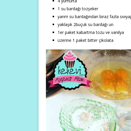
4 yumurta
1 su bardağı tozşeker
yarım su bardağından biraz fazla sıvıy
yaklaşık 2buçuk su bardağı un
1er paket kabartma tozu ve vanilya
üzerine 1 paket bitter çikolata