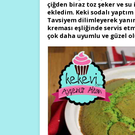
çiğden biraz toz şeker ve su 
ekledim. Keki sodalı yaptım i
Tavsiyem dilimleyerek yanın
kreması eşliğinde servis et
çok daha uyumlu ve güzel ol