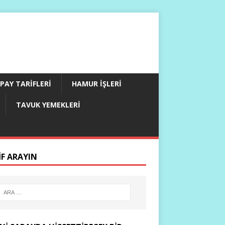
PAY TARIFLERI
HAMUR İŞLERI
TAVUK YEMEKLERI
IF ARAYIN