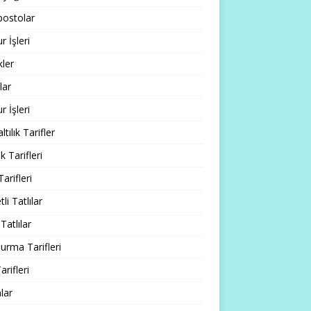
ostolar
 İşleri
ler
lar
 İşleri
tılık Tarifler
 Tarifleri
Tarifleri
li Tatlılar
Tatlılar
rma Tarifleri
arifleri
lar