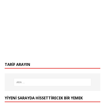
TARIF ARAYIN
YIYENI SARAYDA HISSETTIRECEK BIR YEMEK