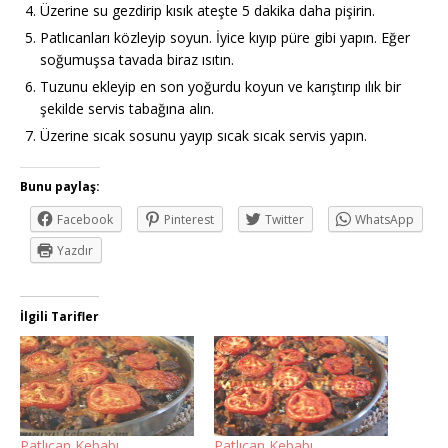
Üzerine su gezdirip kısık ateşte 5 dakika daha pişirin.
Patlıcanları közleyip soyun. İyice kıyıp püre gibi yapın. Eğer
soğumuşsa tavada biraz ısıtın.
Tuzunu ekleyip en son yoğurdu koyun ve karıştırıp ılık bir
şekilde servis tabağına alın.
Üzerine sıcak sosunu yayıp sıcak sıcak servis yapın.
Bunu paylaş:
Facebook
Pinterest
Twitter
WhatsApp
Yazdır
İlgili Tarifler
Patlıcan Kebabı
Patlıcan Kebabı