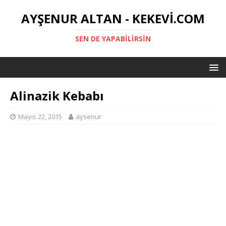
AYŞENUR ALTAN - KEKEVI.COM
SEN DE YAPABILIRSIN
Alinazik Kebabı
Mayıs 22, 2015
aysenur