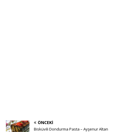
ÖNCEKI
Bisküvili Dondurma Pasta – Ayşenur Altan