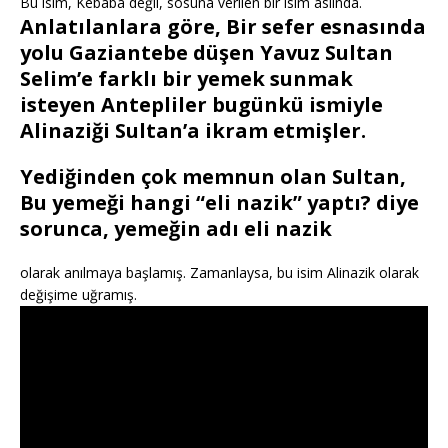
Bu isim, Kebaba değil, sosuna verilen bir isim aslında.
Anlatılanlara göre, Bir sefer esnasında
yolu Gaziantebe düşen Yavuz Sultan
Selim’e farklı bir yemek sunmak
isteyen Antepliler bugünkü ismiyle
Alinaziği Sultan’a ikram etmişler.
Yediğinden çok memnun olan Sultan,
Bu yemeği hangi “eli nazik” yaptı? diye
sorunca, yemeğin adı eli nazik
olarak anılmaya başlamış. Zamanlaysa, bu isim Alinazik olarak
değişime uğramış.