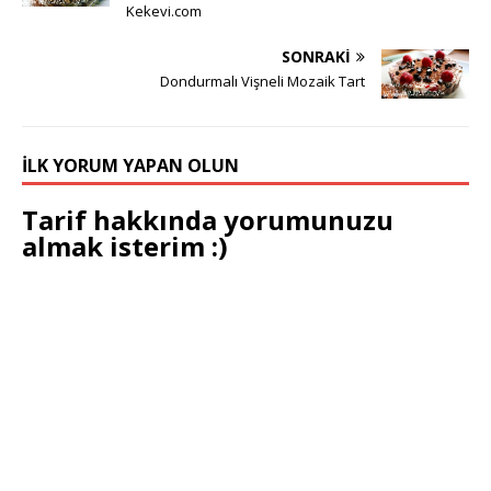
Kekevi.com
SONRAKI
Dondurmalı Vişneli Mozaik Tart
İLK YORUM YAPAN OLUN
Tarif hakkında yorumunuzu
almak isterim :)