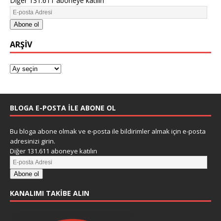
Diğer 131.611 aboneye katılın
Abone ol
ARŞIV
BLOGA E-POSTA ILE ABONE OL
Bu bloga abone olmak ve e-posta ile bildirimler almak için e-posta
adresinizi girin.
Diğer 131.611 aboneye katılın
Abone ol
KANALIMI TAKIBE ALIN