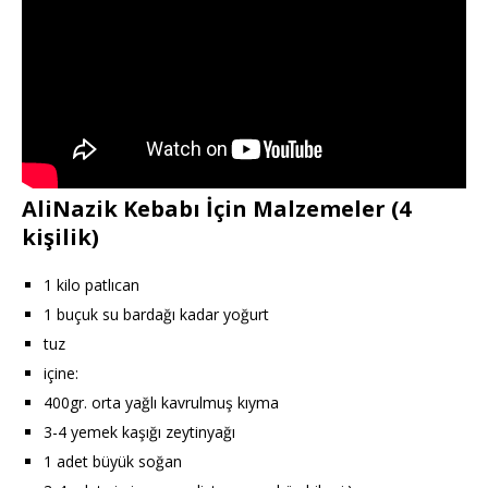
AliNazik Kebabı İçin Malzemeler (4
kişilik)
1 kilo patlıcan
1 buçuk su bardağı kadar yoğurt
tuz
içine:
400gr. orta yağlı kavrulmuş kıyma
3-4 yemek kaşığı zeytinyağı
1 adet büyük soğan