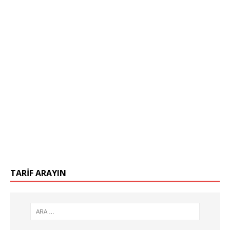
TARIF ARAYIN