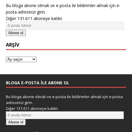
Bu bloga abone olmak ve e-posta ile bildirimler almak için e-
posta adresinizi girin.
Diğer 131.611 aboneye katılın
Abone ol
ARŞIV
BLOGA E-POSTA ILE ABONE OL
Bu bloga abone olmak ve e-posta ile bildirimler almak için e-posta
adresinizi girin.
Diğer 131.611 aboneye katılın
Abone ol