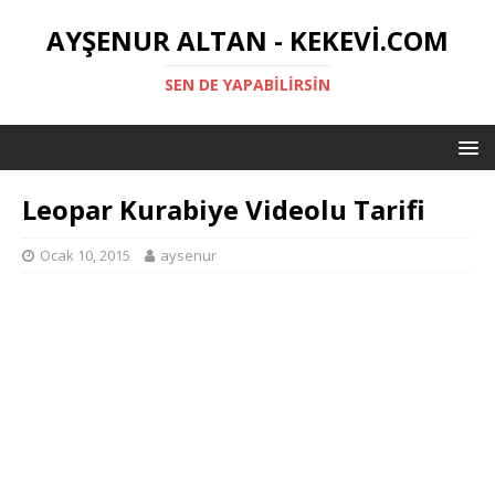
AYŞENUR ALTAN - KEKEVI.COM
SEN DE YAPABILIRSIN
Leopar Kurabiye Videolu Tarifi
Ocak 10, 2015
aysenur