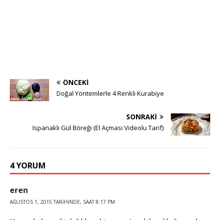
ÖNCEKI
Doğal Yöntemlerle 4 Renkli Kurabiye
SONRAKI
Ispanaklı Gül Böreği (El Açması Videolu Tarif)
4 YORUM
eren
AĞUSTOS 1, 2015 TARIHINDE, SAAT 8:17 PM