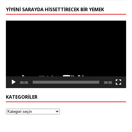
YIYENI SARAYDA HISSETTIRECEK BIR YEMEK
Video
oynatıcı
00:00
06:55
KATEGORILER