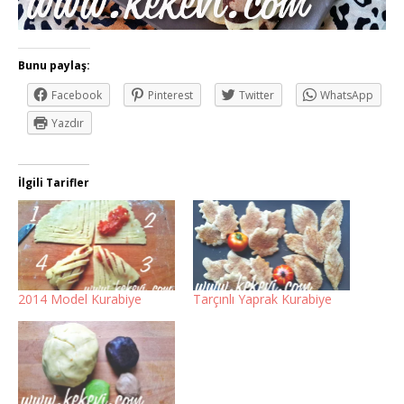
Bunu paylaş:
Facebook
Pinterest
Twitter
WhatsApp
Yazdır
İlgili Tarifler
2014 Model Kurabiye
Tarçınlı Yaprak Kurabiye