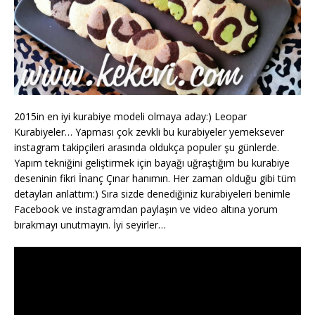
2015in en iyi kurabiye modeli olmaya aday:) Leopar
Kurabiyeler… Yapması çok zevkli bu kurabiyeler yemeksever
instagram takipçileri arasında oldukça populer şu günlerde.
Yapım tekniğini geliştirmek için bayağı uğraştığım bu kurabiye
deseninin fikri İnanç Çınar hanımın. Her zaman olduğu gibi tüm
detayları anlattım:) Sıra sizde denediğiniz kurabiyeleri benimle
Facebook ve instagramdan paylaşın ve video altına yorum
bırakmayı unutmayın. İyi seyirler…