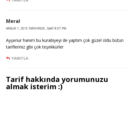
YANITLA
Meral
ARALIK 1, 2015 TARIHINDE, SAAT 8:07 PM
Ayşenur hanım bu kurabiyeyi de yaptım çok güzel oldu bütün
tarifleriniz gibi çok teşekkürler
YANITLA
Tarif hakkında yorumunuzu
almak isterim :)