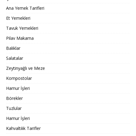
Ana Yemek Tarifleri
Et Yemekleri
Tavuk Yemekleri
Pilav Makarna
Balıklar
Salatalar
Zeytinyağlı ve Meze
Kompostolar
Hamur İşleri
Börekler
Tuzlular
Hamur İşleri
Kahvaltılık Tarifler