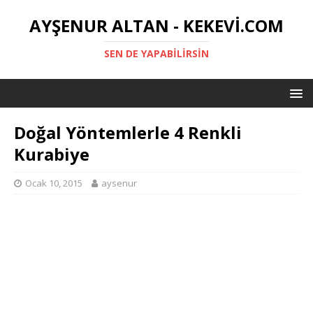
AYŞENUR ALTAN - KEKEVI.COM
SEN DE YAPABILIRSIN
Doğal Yöntemlerle 4 Renkli
Kurabiye
Ocak 10, 2015
aysenur