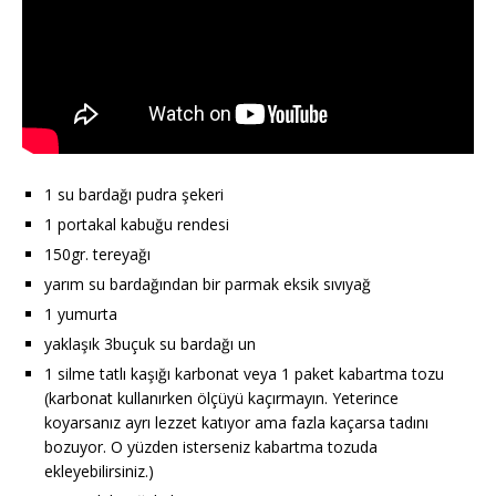
1 su bardağı pudra şekeri
1 portakal kabuğu rendesi
150gr. tereyağı
yarım su bardağından bir parmak eksik sıvıyağ
1 yumurta
yaklaşık 3buçuk su bardağı un
1 silme tatlı kaşığı karbonat veya 1 paket kabartma tozu
(karbonat kullanırken ölçüyü kaçırmayın. Yeterince
koyarsanız ayrı lezzet katıyor ama fazla kaçarsa tadını
bozuyor. O yüzden isterseniz kabartma tozuda
ekleyebilirsiniz.)