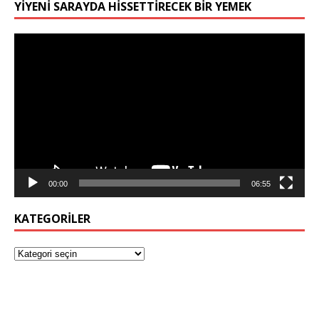
YIYENI SARAYDA HISSETTIRECEK BIR YEMEK
Video
oynatıcı
00:00
06:55
KATEGORILER