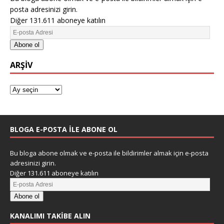
posta adresinizi girin.
Diğer 131.611 aboneye katılın
Abone ol
ARŞIV
BLOGA E-POSTA ILE ABONE OL
Bu bloga abone olmak ve e-posta ile bildirimler almak için e-posta
adresinizi girin.
Diğer 131.611 aboneye katılın
Abone ol
KANALIMI TAKIBE ALIN