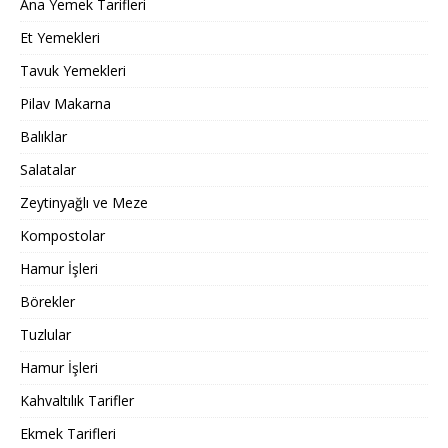
Ana Yemek Tarifleri
Et Yemekleri
Tavuk Yemekleri
Pilav Makarna
Balıklar
Salatalar
Zeytinyağlı ve Meze
Kompostolar
Hamur İşleri
Börekler
Tuzlular
Hamur İşleri
Kahvaltılık Tarifler
Ekmek Tarifleri