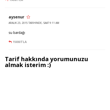
aysenur
ARALIK 23, 2015 TARIHINDE, SAAT 9:11 AM
su bardağı
YANITLA
Tarif hakkında yorumunuzu
almak isterim :)