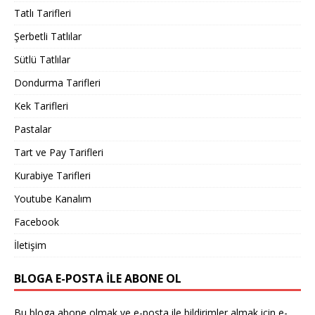
Tatlı Tarifleri
Şerbetli Tatlılar
Sütlü Tatlılar
Dondurma Tarifleri
Kek Tarifleri
Pastalar
Tart ve Pay Tarifleri
Kurabiye Tarifleri
Youtube Kanalım
Facebook
İletişim
BLOGA E-POSTA ILE ABONE OL
Bu bloga abone olmak ve e-posta ile bildirimler almak için e-