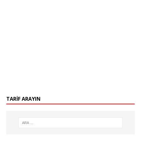
TARIF ARAYIN