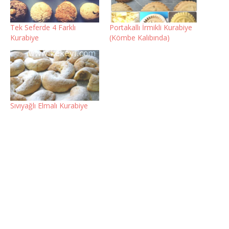
Tek Seferde 4 Farklı
Portakallı İrmikli Kurabiye
Kurabiye
(Kömbe Kalıbında)
Sıvıyağlı Elmalı Kurabiye