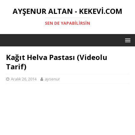
AYŞENUR ALTAN - KEKEVI.COM
SEN DE YAPABILIRSIN
Kağıt Helva Pastası (Videolu
Tarif)
Aralık 26, 2014
aysenur