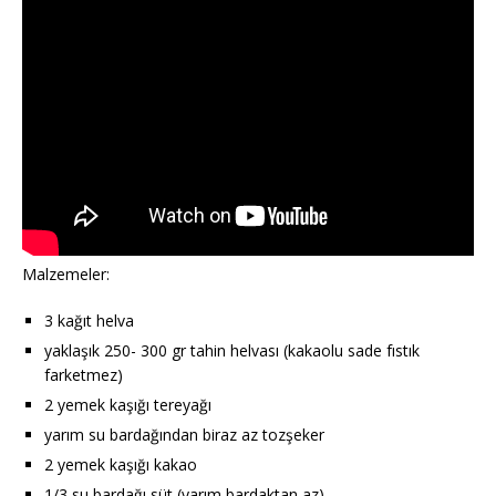
Malzemeler:
3 kağıt helva
yaklaşık 250- 300 gr tahin helvası (kakaolu sade fıstık
farketmez)
2 yemek kaşığı tereyağı
yarım su bardağından biraz az tozşeker
2 yemek kaşığı kakao
1/3 su bardağı süt (yarım bardaktan az)