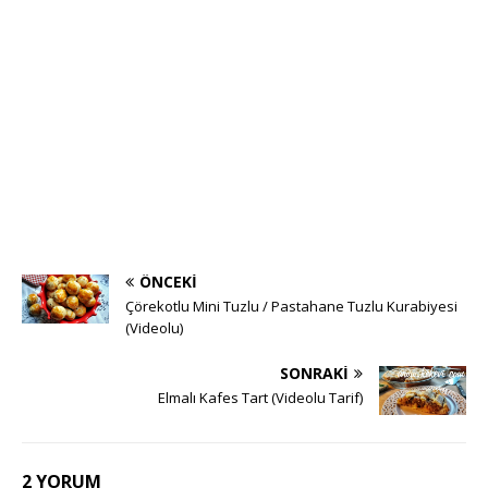
ÖNCEKI
Çörekotlu Mini Tuzlu / Pastahane Tuzlu Kurabiyesi
(Videolu)
SONRAKI
Elmalı Kafes Tart (Videolu Tarif)
2 YORUM