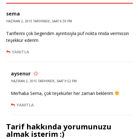
sema
HAZIRAN 2, 2015 TARIHINDE, SAAT 6:59 PM
Tariflerini çok begendim ayrıntısıyla püf nokta rinida vermissin
teşekkür ederim
YANITLA
aysenur
HAZIRAN 2, 2015 TARIHINDE, SAAT 9:52 PM
Merhaba Sema, çok teşekürler her zaman beklerim
YANITLA
Tarif hakkında yorumunuzu
almak isterim :)