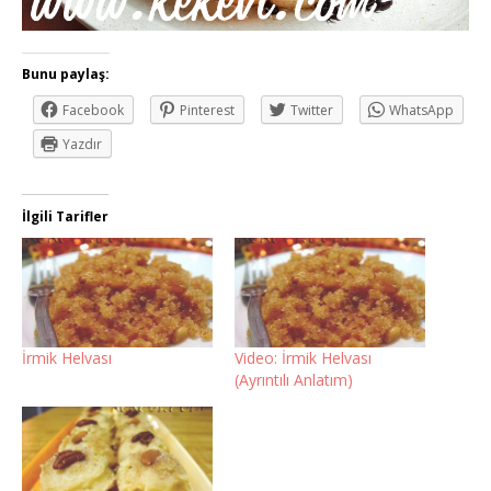
Bunu paylaş:
Facebook
Pinterest
Twitter
WhatsApp
Yazdır
İlgili Tarifler
İrmik Helvası
Video: İrmik Helvası
(Ayrıntılı Anlatım)