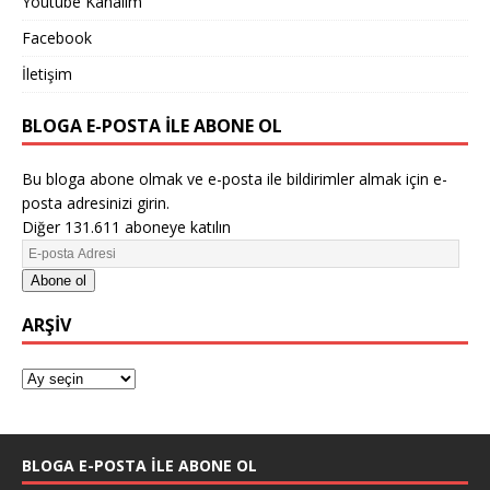
Youtube Kanalım
Facebook
İletişim
BLOGA E-POSTA ILE ABONE OL
Bu bloga abone olmak ve e-posta ile bildirimler almak için e-
posta adresinizi girin.
Diğer 131.611 aboneye katılın
Abone ol
ARŞIV
BLOGA E-POSTA ILE ABONE OL