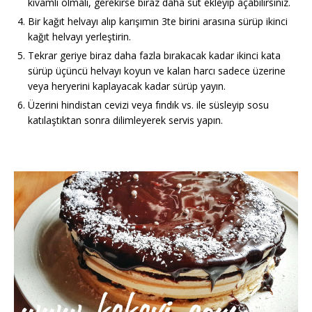
kıvamlı olmalı, gerekirse biraz daha süt ekleyip açabilirsiniz.
Bir kağıt helvayı alıp karışımın 3te birini arasına sürüp ikinci
kağıt helvayı yerleştirin.
Tekrar geriye biraz daha fazla bırakacak kadar ikinci kata
sürüp üçüncü helvayı koyun ve kalan harcı sadece üzerine
veya heryerini kaplayacak kadar sürüp yayın.
Üzerini hindistan cevizi veya fındık vs. ile süsleyip sosu
katılaştıktan sonra dilimleyerek servis yapın.