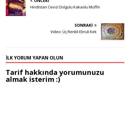
ÖNCEKI
Hindistan Cevizi Dolgulu Kakaolu Muffin
SONRAKI
Video: Üç Renkli Ebruli Kek
İLK YORUM YAPAN OLUN
Tarif hakkında yorumunuzu
almak isterim :)