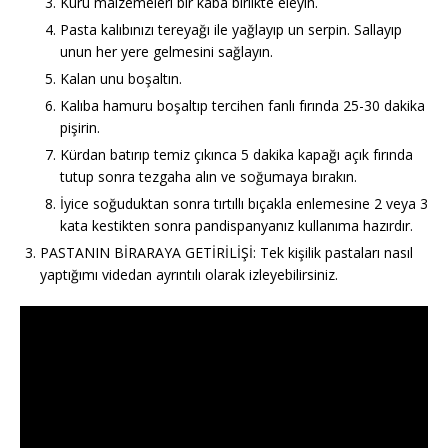
Kuru malzemeleri bir kaba birlikte eleyin.
Pasta kalıbınızı tereyağı ile yağlayıp un serpin. Sallayıp
unun her yere gelmesini sağlayın.
Kalan unu boşaltın.
Kalıba hamuru boşaltıp tercihen fanlı fırında 25-30 dakika
pişirin.
Kürdan batırıp temiz çıkınca 5 dakika kapağı açık fırında
tutup sonra tezgaha alın ve soğumaya bırakın.
İyice soğuduktan sonra tırtıllı bıçakla enlemesine 2 veya 3
kata kestikten sonra pandispanyanız kullanıma hazırdır.
PASTANIN BİRARAYA GETİRİLİŞİ: Tek kişilik pastaları nasıl
yaptığımı videdan ayrıntılı olarak izleyebilirsiniz.