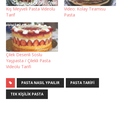
Kış Meyveli Pasta Videolu
Video: Kolay Tiramisu
Tarif
Pasta
Çilek Desenli Soslu
Yaşpasta / Çilekli Pasta
Videolu Tarifi
PASTA NASIL YPAILIR
PASTA TARIFI
TEK KIŞILIK PASTA