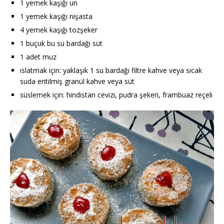
1 yemek kaşığı un
1 yemek kaşığı nişasta
4 yemek kaşığı tozşeker
1 buçuk bu su bardağı süt
1 adet muz
ıslatmak için: yaklaşık 1 su bardağı filtre kahve veya sıcak
suda eritilmiş granül kahve veya süt
süslemek için: hindistan cevizi, pudra şekeri, frambuaz reçeli