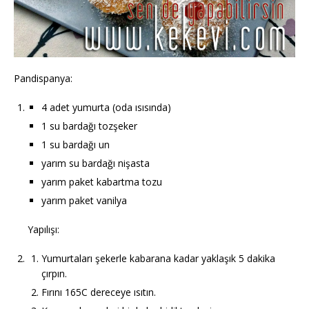
Pandispanya:
4 adet yumurta (oda ısısında)
1 su bardağı tozşeker
1 su bardağı un
yarım su bardağı nişasta
yarım paket kabartma tozu
yarım paket vanilya
Yapılışı:
Yumurtaları şekerle kabarana kadar yaklaşık 5 dakika
çırpın.
Fırını 165C dereceye ısıtın.