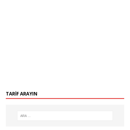
TARIF ARAYIN