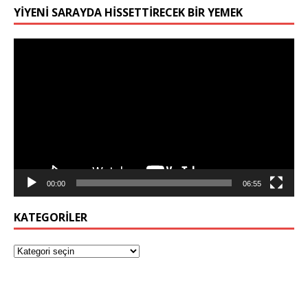
YIYENI SARAYDA HISSETTIRECEK BIR YEMEK
Video
oynatıcı
00:00
06:55
KATEGORILER