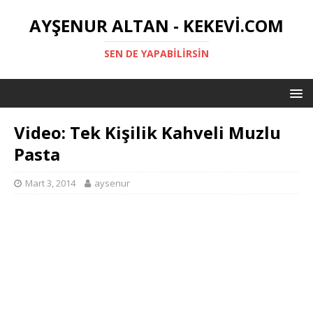
AYŞENUR ALTAN - KEKEVI.COM
SEN DE YAPABILIRSIN
Video: Tek Kişilik Kahveli Muzlu
Pasta
Mart 3, 2014
aysenur