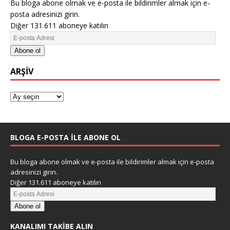
Bu bloga abone olmak ve e-posta ile bildirimler almak için e-
posta adresinizi girin.
Diğer 131.611 aboneye katılın
Abone ol
ARŞIV
BLOGA E-POSTA ILE ABONE OL
Bu bloga abone olmak ve e-posta ile bildirimler almak için e-posta
adresinizi girin.
Diğer 131.611 aboneye katılın
Abone ol
KANALIMI TAKIBE ALIN