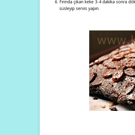
Fırında çıkan keke 3-4 dakika sonra dök
süsleyip servis yapın.