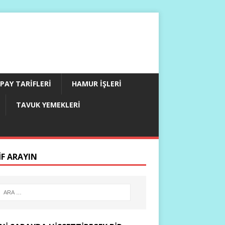
PAY TARIFLERI
HAMUR İŞLERI
TAVUK YEMEKLERI
IF ARAYIN