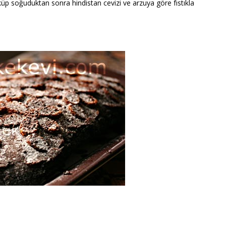
üp soğuduktan sonra hindistan cevizi ve arzuya göre fıstıkla