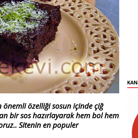
KAN
n önemli özelliği sosun içinde çiğ
an bir sos hazırlayarak hem bol hem
yoruz.. Sitenin en populer