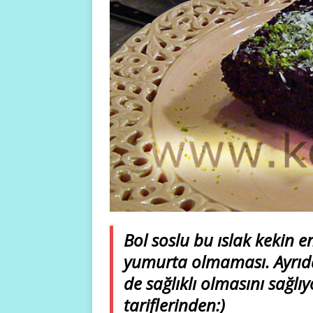
Bol soslu bu ıslak kekin e
yumurta olmaması. Ayrıd
de sağlıklı olmasını sağlı
tariflerinden:)