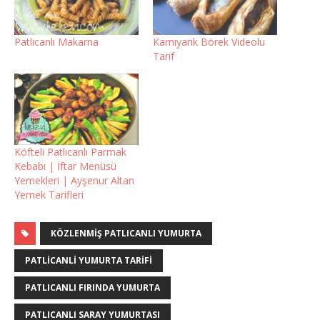
Patlıcanlı Makarna
Karnıyarık Börek Videolu
Tarif
Köfteli Patlıcanlı Parmak
Kebabı | İftar Menüsü
Yemekleri | Ayşenur Altan
Yemek Tarifleri
KÖZLENMIŞ PATLICANLI YUMURTA
PATLICANLI YUMURTA TARIFI
PATLICANLI FIRINDA YUMURTA
PATLICANLI SARAY YUMURTASI