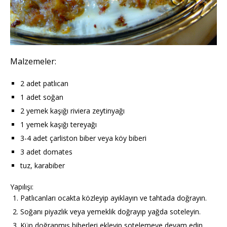
Malzemeler:
2 adet patlıcan
1 adet soğan
2 yemek kaşığı riviera zeytinyağı
1 yemek kaşığı tereyağı
3-4 adet çarliston biber veya köy biberi
3 adet domates
tuz, karabiber
Yapılışı:
Patlıcanları ocakta közleyip ayıklayın ve tahtada doğrayın.
Soğanı piyazlık veya yemeklik doğrayıp yağda soteleyin.
Küp doğranmış biberleri ekleyip sotelemeye devam edin.