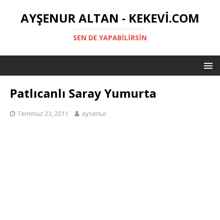
AYŞENUR ALTAN - KEKEVI.COM
SEN DE YAPABILIRSIN
Patlıcanlı Saray Yumurta
Temmuz 23, 2011
aysenur