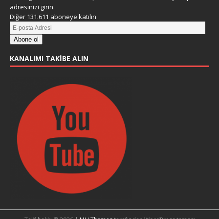
adresinizi girin.
Diğer 131.611 aboneye katılın
Abone ol
KANALIMI TAKIBE ALIN