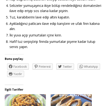
Sebzeler yumuşayınca ikiye bölüp rendelediğiniz domatesleri
ilave edip eriyip sos olana kadar pişirin.
Tuz, karabiberini lave edip altını kapatın.
Ayıkladığınız patlıcanı ilave edip karıştırın ve ufak fırın kabına
alın.
İki yuva açıp yumurtaları içine kırın.
Hafif tuz serpiştirip fırında yumurtalar pişene kadar tutup
servis yapın.
Bunu paylaş:
Facebook
Pinterest
Twitter
WhatsApp
Yazdır
İlgili Tarifler