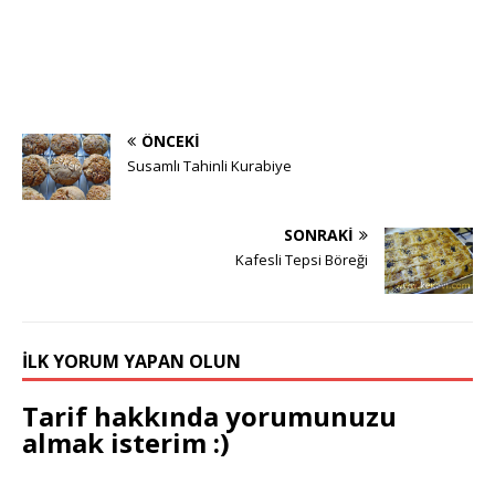
ÖNCEKI
Susamlı Tahinli Kurabiye
SONRAKI
Kafesli Tepsi Böreği
İLK YORUM YAPAN OLUN
Tarif hakkında yorumunuzu
almak isterim :)