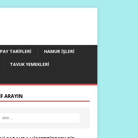
PAY TARIFLERI
HAMUR İŞLERI
TAVUK YEMEKLERI
IF ARAYIN