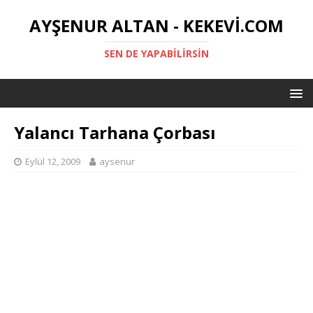
AYŞENUR ALTAN - KEKEVI.COM
SEN DE YAPABILIRSIN
Yalancı Tarhana Çorbası
Eylül 12, 2009
aysenur