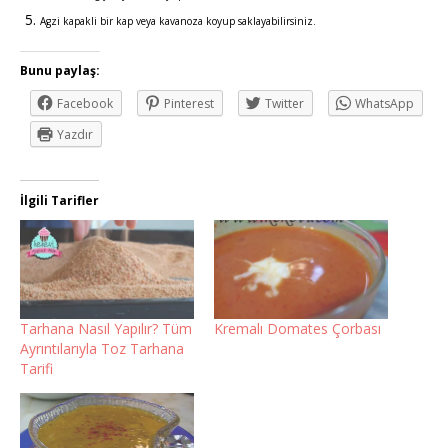
Agzi kapakli bir kap veya kavanoza koyup saklayabilirsiniz.
Bunu paylaş:
Facebook
Pinterest
Twitter
WhatsApp
Yazdır
İlgili Tarifler
Tarhana Nasıl Yapılır? Tüm
Kremalı Domates Çorbası
Ayrıntılarıyla Toz Tarhana
Tarifi