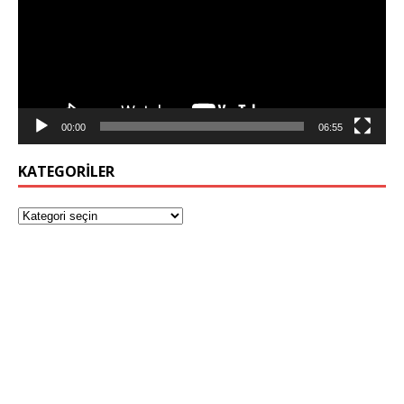
00:00
06:55
KATEGORILER