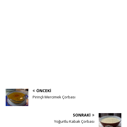
ÖNCEKI
Pirinçli Mercimek Çorbası
SONRAKI
Yoğurtlu Kabak Çorbası