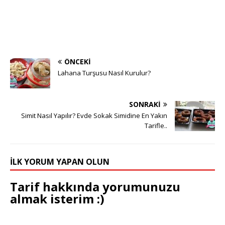
ÖNCEKI
Lahana Turşusu Nasıl Kurulur?
SONRAKI
Simit Nasıl Yapılır? Evde Sokak Simidine En Yakın
Tarifle..
İLK YORUM YAPAN OLUN
Tarif hakkında yorumunuzu
almak isterim :)