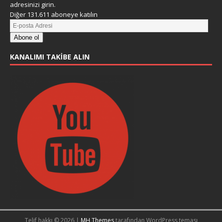
adresinizi girin.
Diğer 131.611 aboneye katılın
Abone ol
KANALIMI TAKIBE ALIN
Telif hakkı © 2026 |
MH Themes
tarafından WordPress teması