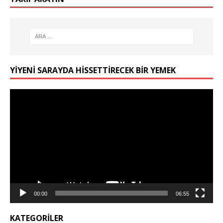
YIYENI SARAYDA HISSETTIRECEK BIR YEMEK
Video
oynatıcı
00:00
06:55
KATEGORILER