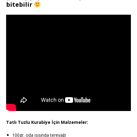
bitebilir
Tatlı Tuzlu Kurabiye İçin Malzemeler:
100gr. oda ısısında tereyağı