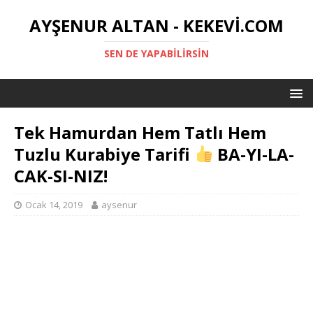
AYŞENUR ALTAN - KEKEVI.COM
SEN DE YAPABILIRSIN
Tek Hamurdan Hem Tatlı Hem
Tuzlu Kurabiye Tarifi
BA-YI-LA-
CAK-SI-NIZ!
Ocak 14, 2019
aysenur