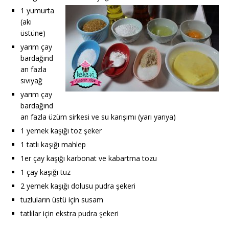
1 yumurta
(akı
üstüne)
yarım çay
bardağınd
an fazla
sıvıyağ
yarım çay
bardağınd
an fazla üzüm sirkesi ve su karışımı (yarı yarıya)
1 yemek kaşığı toz şeker
1 tatlı kaşığı mahlep
1er çay kaşığı karbonat ve kabartma tozu
1 çay kaşığı tuz
2 yemek kaşığı dolusu pudra şekeri
tuzluların üstü için susam
tatlılar için ekstra pudra şekeri