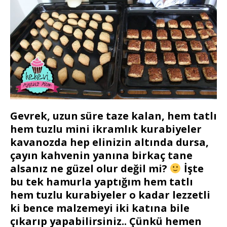
Gevrek, uzun süre taze kalan, hem tatlı
hem tuzlu mini ikramlık kurabiyeler
kavanozda hep elinizin altında dursa,
çayın kahvenin yanına birkaç tane
alsanız ne güzel olur değil mi?
İşte
bu tek hamurla yaptığım hem tatlı
hem tuzlu kurabiyeler o kadar lezzetli
ki bence malzemeyi iki katına bile
çıkarıp yapabilirsiniz.. Çünkü hemen