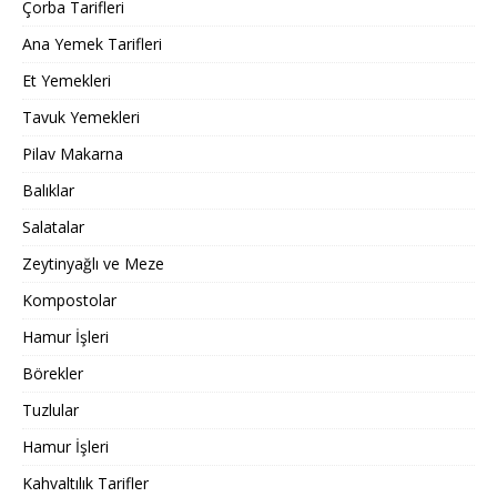
Çorba Tarifleri
Ana Yemek Tarifleri
Et Yemekleri
Tavuk Yemekleri
Pilav Makarna
Balıklar
Salatalar
Zeytinyağlı ve Meze
Kompostolar
Hamur İşleri
Börekler
Tuzlular
Hamur İşleri
Kahvaltılık Tarifler