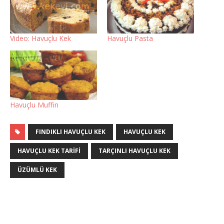
Video: Havuçlu Kek
Havuçlu Pasta
Havuçlu Muffin
FINDIKLI HAVUÇLU KEK
HAVUÇLU KEK
HAVUÇLU KEK TARIFI
TARÇINLI HAVUÇLU KEK
ÜZÜMLÜ KEK