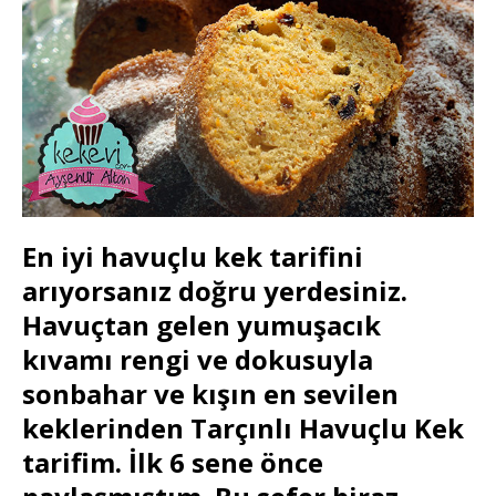
En iyi havuçlu kek tarifini
arıyorsanız doğru yerdesiniz.
Havuçtan gelen yumuşacık
kıvamı rengi ve dokusuyla
sonbahar ve kışın en sevilen
keklerinden Tarçınlı Havuçlu Kek
tarifim. İlk 6 sene önce