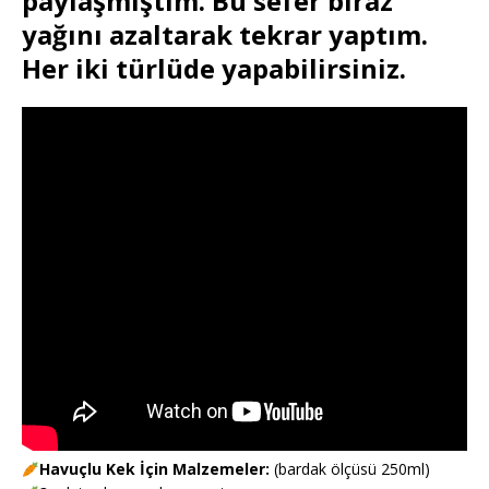
paylaşmıştım. Bu sefer biraz
yağını azaltarak tekrar yaptım.
Her iki türlüde yapabilirsiniz.
Havuçlu Kek İçin Malzemeler:
(bardak ölçüsü 250ml)