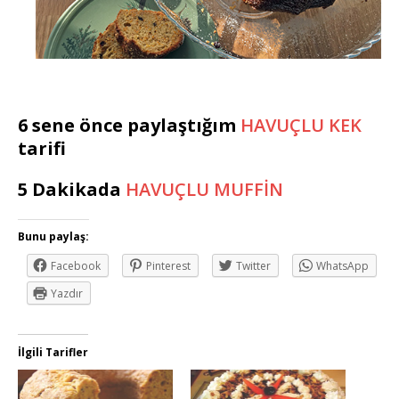
6 sene önce paylaştığım
HAVUÇLU KEK
tarifi
5 Dakikada
HAVUÇLU MUFFİN
Bunu paylaş:
Facebook
Pinterest
Twitter
WhatsApp
Yazdır
İlgili Tarifler