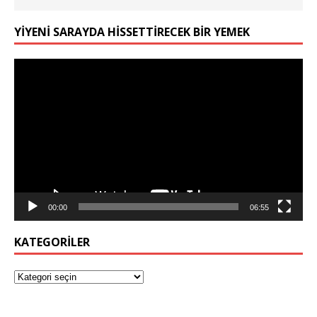
YIYENI SARAYDA HISSETTIRECEK BIR YEMEK
Video
oynatıcı
00:00
06:55
KATEGORILER