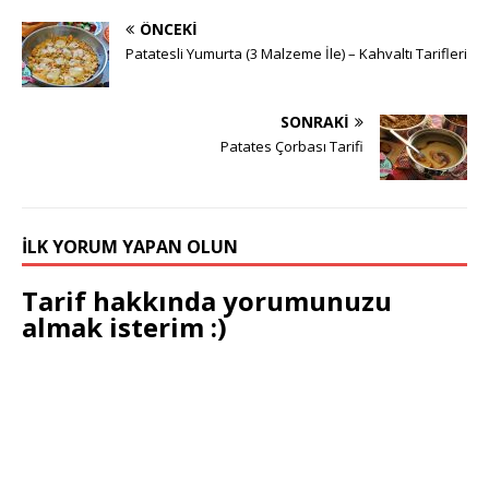
ÖNCEKI
Patatesli Yumurta (3 Malzeme İle) – Kahvaltı Tarifleri
SONRAKI
Patates Çorbası Tarifi
İLK YORUM YAPAN OLUN
Tarif hakkında yorumunuzu
almak isterim :)