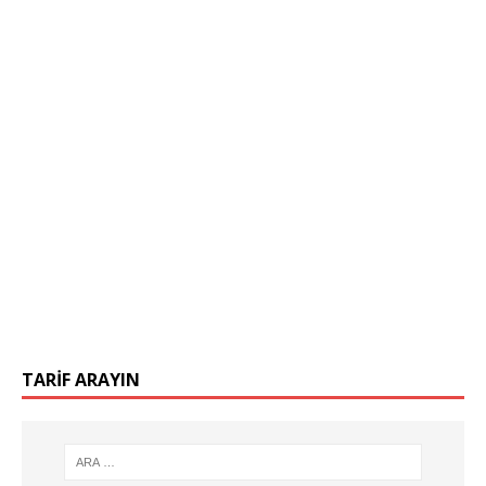
TARIF ARAYIN