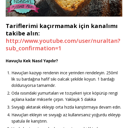
Tariflerimi kaçırmamak için kanalımı
takibe alın:
http://www.youtube.com/user/nuraltan?
sub_confirmation=1
Havuçlu Kek Nasıl Yapılır?
Havuçları kazıyıp rendenin ince yerinden rendeleyin. 250ml
lik su bardağına hafif sıkı oalcak şekilde koyun. 1 bardağı
dolduruyorsa tamamdır.
Oda ısısındaki yumurtaları ve tozşekeri iyice köpürüp rengi
açılana kadar mikserle çırpın. Yaklaşık 5 dakika
Sıvıyağı akıtarak ekleyip orta hızda karıştırmaya devam edin.
Havuçları ekleyin ve sıvıyağı az kullanırsanız yoğurdu ekleyip
spatula ile karıştırın.