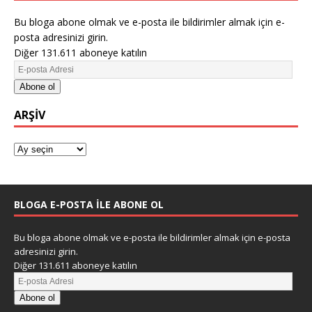
Bu bloga abone olmak ve e-posta ile bildirimler almak için e-
posta adresinizi girin.
Diğer 131.611 aboneye katılın
Abone ol
ARŞIV
BLOGA E-POSTA ILE ABONE OL
Bu bloga abone olmak ve e-posta ile bildirimler almak için e-posta
adresinizi girin.
Diğer 131.611 aboneye katılın
Abone ol