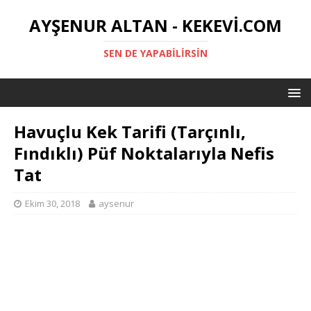
AYŞENUR ALTAN - KEKEVI.COM
SEN DE YAPABILIRSIN
Havuçlu Kek Tarifi (Tarçınlı,
Fındıklı) Püf Noktalarıyla Nefis
Tat
Ekim 30, 2018
aysenur