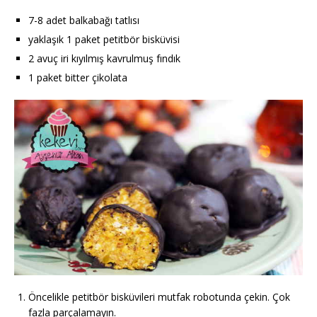
7-8 adet balkabağı tatlısı
yaklaşık 1 paket petitbör bisküvisi
2 avuç iri kıyılmış kavrulmuş fındık
1 paket bitter çikolata
Öncelikle petitbör bisküvileri mutfak robotunda çekin. Çok
fazla parçalamayın.