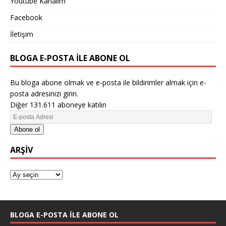
Youtube Kanalım
Facebook
İletişim
BLOGA E-POSTA ILE ABONE OL
Bu bloga abone olmak ve e-posta ile bildirimler almak için e-
posta adresinizi girin.
Diğer 131.611 aboneye katılın
Abone ol
ARŞIV
BLOGA E-POSTA ILE ABONE OL