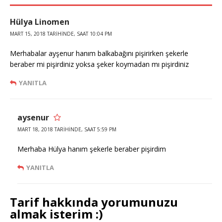
Hülya Linomen
MART 15, 2018 TARIHINDE, SAAT 10:04 PM
Merhabalar ayşenur hanım balkabağını pişirirken şekerle
beraber mi pişirdiniz yoksa şeker koymadan mı pişirdiniz
YANITLA
aysenur
MART 18, 2018 TARIHINDE, SAAT 5:59 PM
Merhaba Hülya hanım şekerle beraber pişirdim
YANITLA
Tarif hakkında yorumunuzu
almak isterim :)