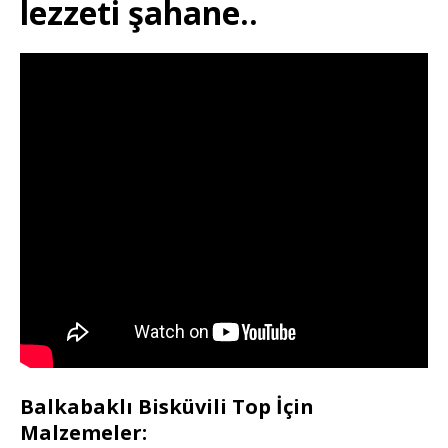
lezzeti şahane..
Balkabaklı Bisküvili Top İçin
Malzemeler: