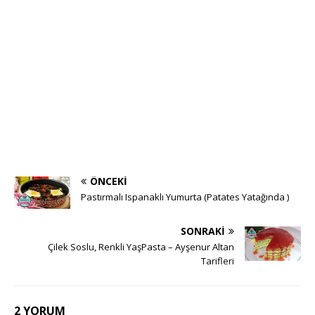
ÖNCEKI
Pastırmalı Ispanaklı Yumurta (Patates Yatağında )
SONRAKI
Çilek Soslu, Renkli YaşPasta – Ayşenur Altan
Tarifleri
2 YORUM