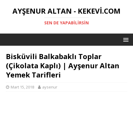
AYŞENUR ALTAN - KEKEVI.COM
SEN DE YAPABILIRSIN
Bisküvili Balkabaklı Toplar
(Çikolata Kaplı) | Ayşenur Altan
Yemek Tarifleri
Mart 15, 2018
aysenur