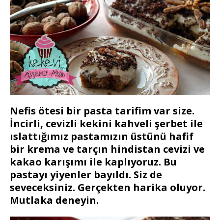
Nefis ötesi bir pasta tarifim var size.
İncirli, cevizli kekini kahveli şerbet ile
ıslattığımız pastamızın üstünü hafif
bir krema ve tarçın hindistan cevizi ve
kakao karışımı ile kaplıyoruz. Bu
pastayı yiyenler bayıldı. Siz de
seveceksiniz. Gerçekten harika oluyor.
Mutlaka deneyin.