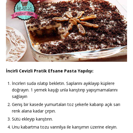
İncirli Cevizli Pratik Efsane Pasta Yapılışı:
İncirleri suda ıslatıp bekletin. Saplarını ayıklayıp küplere
doğrayın. 1 yemek kaşığı unla karıştırıp yapışmamalarını
sağlayın
Geniş bir kasede yumurtaları toz şekerle kabarıp açık sarı
renk alana kadar çırpın.
Sütü ekleyip karıştırın.
Unu kabartma tozu vannilya ile karışımın üzerine eleyin.