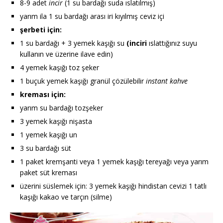
8-9 adet
incir
(1 su bardağı suda ıslatılmış)
yarım ila 1 su bardağı arası iri kıyılmış ceviz içi
şerbeti için:
1 su bardağı + 3 yemek kaşığı su
(inciri
ıslattığınız suyu
kullanın ve üzerine ilave edin)
4 yemek kaşığı toz şeker
1 buçuk yemek kaşığı granül çözülebilir
instant kahve
kreması için:
yarım su bardağı tozşeker
3 yemek kaşığı nişasta
1 yemek kaşığı un
3 su bardağı süt
1 paket kremşanti veya 1 yemek kaşığı tereyağı veya yarım
paket süt kreması
üzerini süslemek için: 3 yemek kaşığı hindistan cevizi 1 tatlı
kaşığı kakao ve tarçın (silme)