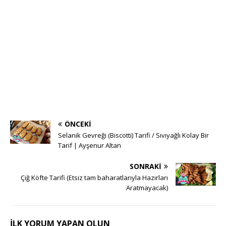
ÖNCEKI
Selanik Gevreği (Biscotti) Tarifi / Sıvıyağlı Kolay Bir
Tarif | Ayşenur Altan
SONRAKI
Çiğ Köfte Tarifi (Etsiz tam baharatlarıyla Hazırları
Aratmayacak)
İLK YORUM YAPAN OLUN