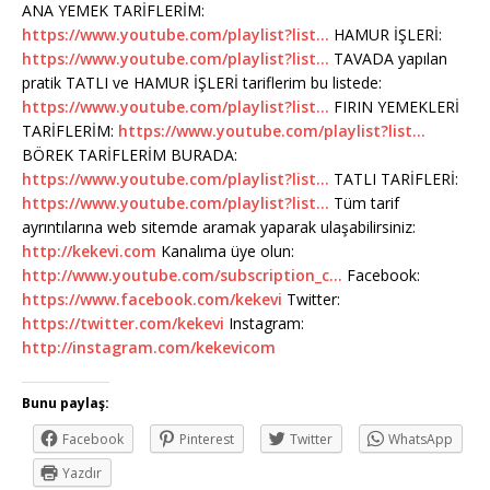
ANA YEMEK TARİFLERİM:
https://www.youtube.com/playlist?list…
HAMUR İŞLERİ:
https://www.youtube.com/playlist?list…
TAVADA yapılan
pratik TATLI ve HAMUR İŞLERİ tariflerim bu listede:
https://www.youtube.com/playlist?list…
FIRIN YEMEKLERİ
TARİFLERİM:
https://www.youtube.com/playlist?list…
BÖREK TARİFLERİM BURADA:
https://www.youtube.com/playlist?list…
TATLI TARİFLERİ:
https://www.youtube.com/playlist?list…
Tüm tarif
ayrıntılarına web sitemde aramak yaparak ulaşabilirsiniz:
http://kekevi.com
Kanalıma üye olun:
http://www.youtube.com/subscription_c…
Facebook:
https://www.facebook.com/kekevi
Twitter:
https://twitter.com/kekevi
Instagram:
http://instagram.com/kekevicom
Bunu paylaş:
Facebook
Pinterest
Twitter
WhatsApp
Yazdır