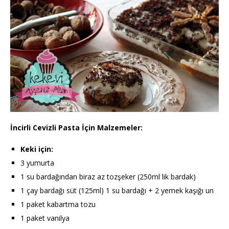
İncirli Cevizli Pasta İçin Malzemeler:
Keki için:
3 yumurta
1 su bardağından biraz az tozşeker (250ml lik bardak)
1 çay bardağı süt (125ml) 1 su bardağı + 2 yemek kaşığı un
1 paket kabartma tozu
1 paket vanilya