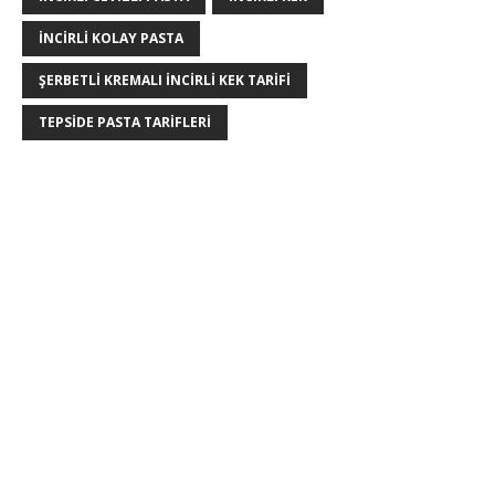
INCIRLI KOLAY PASTA
ŞERBETLI KREMALI INCIRLI KEK TARIFI
TEPSIDE PASTA TARIFLERI