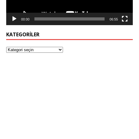
00:00
06:55
KATEGORILER