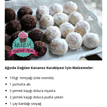
Ağızda Dağılan Kavanoz Kurabiyesi İçin Malzemeler:
150gr. tereyağı (oda ısısında)
1 yumurta akı
3 yemek kaşığı doluca nişasta
2 yemek kaşığı doluca pudra şekeri
1 çay bardağı sıvıyağ