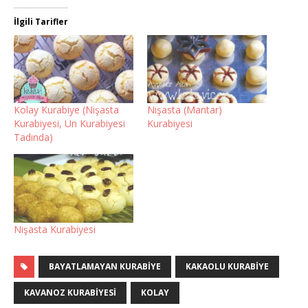
İlgili Tarifler
Kolay Kurabiye (Nişasta
Nişasta (Mantar)
Kurabiyesi, Un Kurabiyesi
Kurabiyesi
Tadında)
Nişasta Kurabiyesi
BAYATLAMAYAN KURABIYE
KAKAOLU KURABIYE
KAVANOZ KURABIYESI
KOLAY