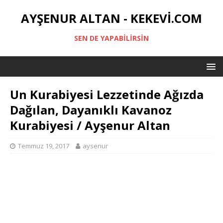
AYŞENUR ALTAN - KEKEVI.COM
SEN DE YAPABILIRSIN
Un Kurabiyesi Lezzetinde Ağızda
Dağılan, Dayanıklı Kavanoz
Kurabiyesi / Ayşenur Altan
Temmuz 19, 2017
aysenur