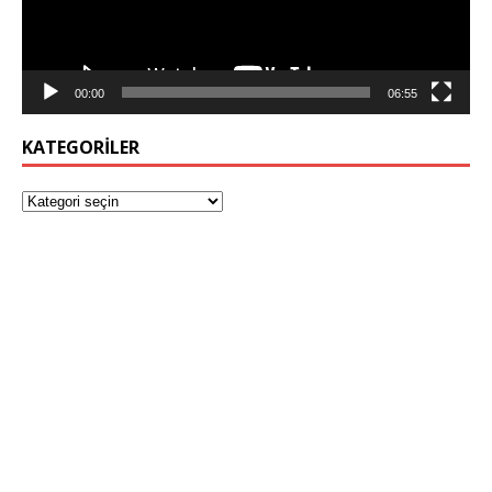
00:00
06:55
KATEGORILER