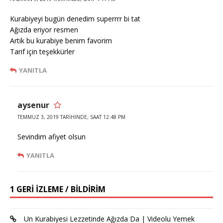
Kurabiyeyi bugün denedim superrrr bi tat
Ağızda eriyor resmen
Artik bu kurabiye benim favorim
Tarif için teşekkürler
YANITLA
aysenur
TEMMUZ 3, 2019 TARIHINDE, SAAT 12:48 PM
Sevindim afiyet olsun
YANITLA
1 GERI IZLEME / BILDIRIM
Un Kurabiyesi Lezzetinde Ağızda Da | Videolu Yemek