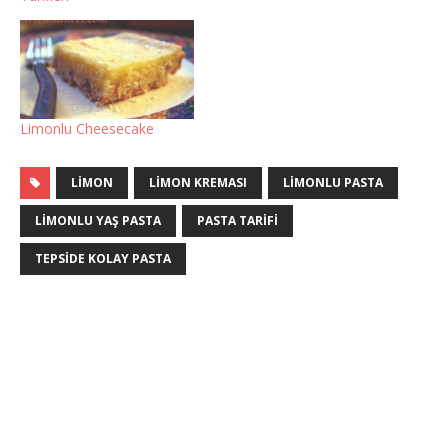
Limonlu Cheesecake
LIMON
LIMON KREMASI
LIMONLU PASTA
LIMONLU YAŞ PASTA
PASTA TARIFI
TEPSIDE KOLAY PASTA