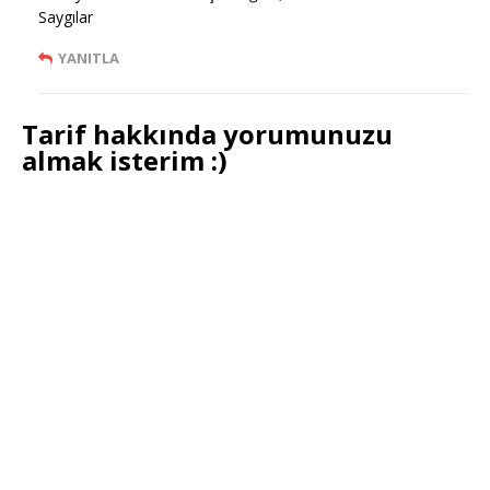
Saygılar
YANITLA
Tarif hakkında yorumunuzu
almak isterim :)