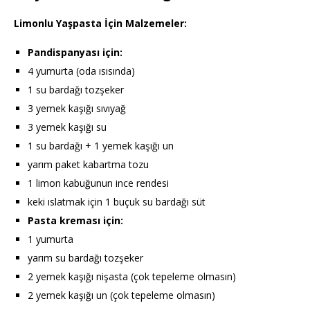
Limonlu Yaşpasta İçin Malzemeler:
Pandispanyası için:
4 yumurta (oda ısısında)
1 su bardağı tozşeker
3 yemek kaşığı sıvıyağ
3 yemek kaşığı su
1 su bardağı + 1 yemek kaşığı un
yarım paket kabartma tozu
1 limon kabuğunun ince rendesi
keki ıslatmak için 1 buçuk su bardağı süt
Pasta kreması için:
1 yumurta
yarım su bardağı tozşeker
2 yemek kaşığı nişasta (çok tepeleme olmasın)
2 yemek kaşığı un (çok tepeleme olmasın)