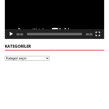
00:00
06:55
KATEGORILER