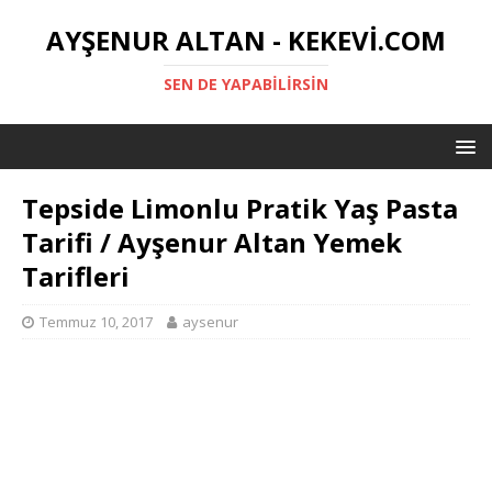
AYŞENUR ALTAN - KEKEVI.COM
SEN DE YAPABILIRSIN
Tepside Limonlu Pratik Yaş Pasta
Tarifi / Ayşenur Altan Yemek
Tarifleri
Temmuz 10, 2017
aysenur