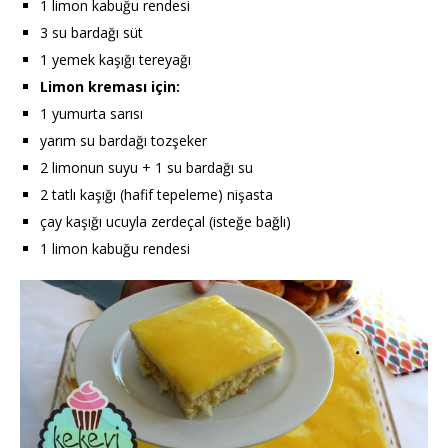
1 limon kabuğu rendesi
3 su bardağı süt
1 yemek kaşığı tereyağı
Limon kreması için:
1 yumurta sarısı
yarım su bardağı tozşeker
2 limonun suyu + 1 su bardağı su
2 tatlı kaşığı (hafif tepeleme) nişasta
çay kaşığı ucuyla zerdeçal (isteğe bağlı)
1 limon kabuğu rendesi