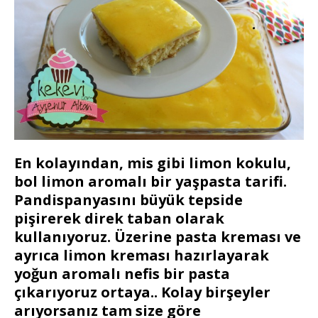
En kolayından, mis gibi limon kokulu,
bol limon aromalı bir yaşpasta tarifi.
Pandispanyasını büyük tepside
pişirerek direk taban olarak
kullanıyoruz. Üzerine pasta kreması ve
ayrıca limon kreması hazırlayarak
yoğun aromalı nefis bir pasta
çıkarıyoruz ortaya.. Kolay birşeyler
arıyorsanız tam size göre