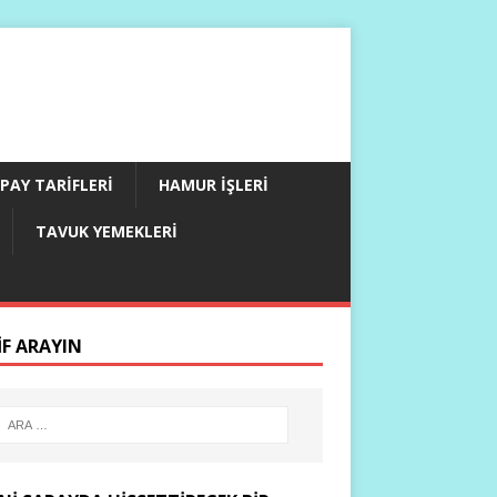
PAY TARIFLERI
HAMUR İŞLERI
TAVUK YEMEKLERI
IF ARAYIN