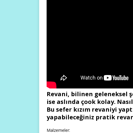
Revani, bilinen geleneksel ş
ise aslında çook kolay. Nası
Bu sefer kızım revaniyi yap
yapabileceğiniz pratik revan
Malzemeler: