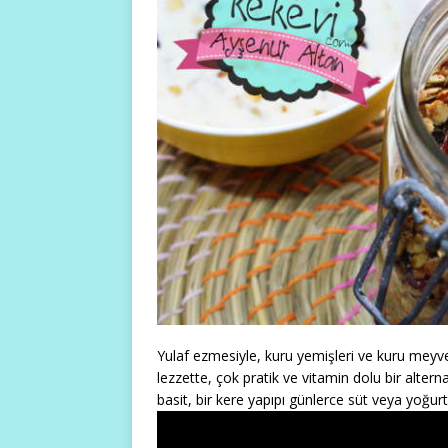
Yulaf ezmesiyle, kuru yemişleri ve kuru meyvel
lezzette, çok pratik ve vitamin dolu bir alter
basit, bir kere yapıpı günlerce süt veya yoğurtl