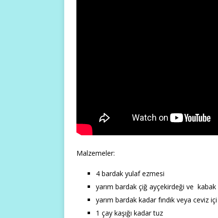
Malzemeler:
4 bardak yulaf ezmesi
yarım bardak çiğ ayçekirdeği ve kabak çe
yarım bardak kadar fındık veya ceviz i
1 çay kaşığı kadar tuz