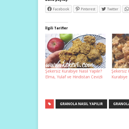
Facebook
Pinterest
Twitter
İlgili Tarifler
Şekersiz Kurabiye Nasıl Yapılır?
Şekersiz 
Elma, Yulaf ve Hindistan Cevizli
Kurabiye
GRANOLA NASIL YAPILIR
GRANOLA