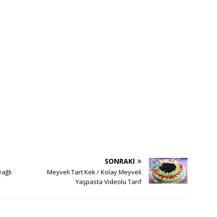
SONRAKI
ağlı
Meyveli Tart Kek / Kolay Meyveli
Yaşpasta Videolu Tarif