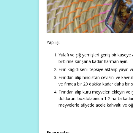
Yapılışı:
Yulafı ve çiğ yemişleri geniş bir kaseye 
birbirine karışana kadar harmanlayın.
Fırın kağıdı serili tepsiye aktarıp yayın 
Fırından alıp hindistan cevizini ve kavrulm
ve fırında bir 20 dakika kadar daha bir s
Fırından alıp kuru meyveleri ekleyin ve
doldurun. buzdolabında 1-2 hafta kadar 
meyvelerle afiyetle acele kahvaltı ve öğü
Bunu paylaş: