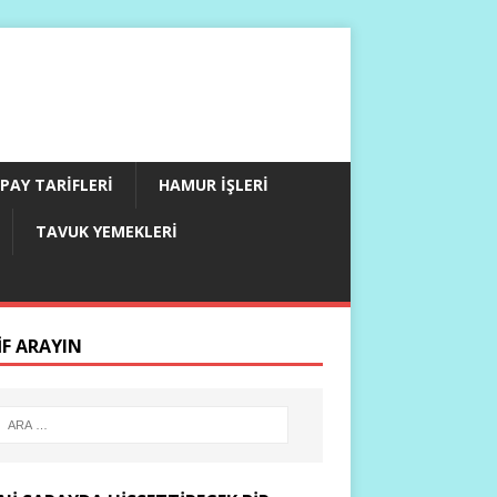
PAY TARIFLERI
HAMUR İŞLERI
TAVUK YEMEKLERI
IF ARAYIN