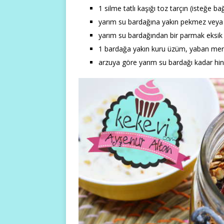
1 silme tatlı kaşığı toz tarçın (isteğe bağ
yarım su bardağına yakın pekmez veya bal
yarım su bardağından bir parmak eksik 
1 bardağa yakın kuru üzüm, yaban mersi
arzuya göre yarım su bardağı kadar hind