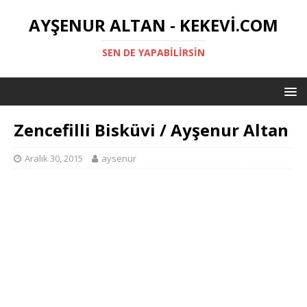
AYŞENUR ALTAN - KEKEVI.COM
SEN DE YAPABILIRSIN
Zencefilli Bisküvi / Ayşenur Altan
Aralık 30, 2015
aysenur