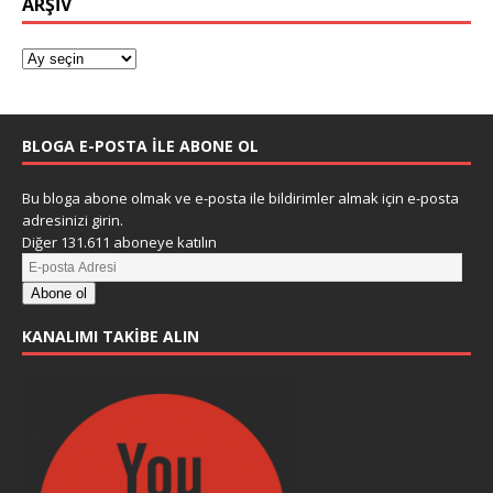
ARŞIV
BLOGA E-POSTA ILE ABONE OL
Bu bloga abone olmak ve e-posta ile bildirimler almak için e-posta
adresinizi girin.
Diğer 131.611 aboneye katılın
Abone ol
KANALIMI TAKIBE ALIN