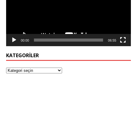
00:00
06:55
KATEGORILER