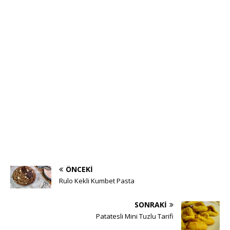
ÖNCEKI
Rulo Kekli Kumbet Pasta
SONRAKI
Patatesli Mini Tuzlu Tarifi