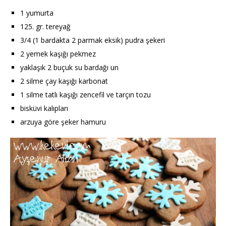
1 yumurta
125. gr. tereyağ
3/4 (1 bardakta 2 parmak eksik) pudra şekeri
2 yemek kaşığı pekmez
yaklaşık 2 buçuk su bardağı un
2 silme çay kaşığı karbonat
1 silme tatlı kaşığı zencefil ve tarçın tozu
bisküvi kalıpları
arzuya göre şeker hamuru