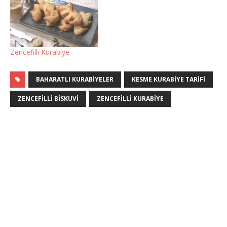
Zencefilli Kurabiye
BAHARATLI KURABIYELER
KESME KURABIYE TARIFI
ZENCEFILLI BISKUVI
ZENCEFILLI KURABIYE