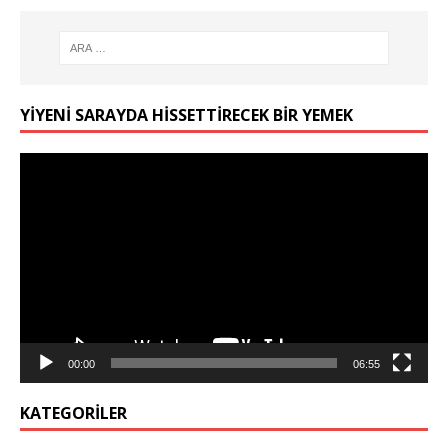
YIYENI SARAYDA HISSETTIRECEK BIR YEMEK
Video
oynatıcı
00:00
06:55
KATEGORILER