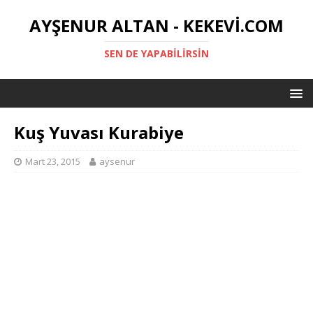
AYŞENUR ALTAN - KEKEVI.COM
SEN DE YAPABILIRSIN
Kuş Yuvası Kurabiye
Mart 23, 2015
aysenur