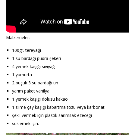
Malzemeler:
100gr. tereyağı
1 su bardağı pudra şekeri
4 yemek kaşığı sıvıyağ
1 yumurta
2 buçuk 3 su bardağı un
yarım paket vanilya
1 yemek kaşığı dolusu kakao
1 silme çay kaşığı kabartma tozu veya karbonat
şekil vermek için plastik sarımsak ezeceği
süslemek için: