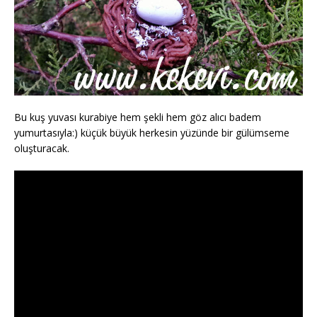
Bu kuş yuvası kurabiye hem şekli hem göz alıcı badem
yumurtasıyla:) küçük büyük herkesin yüzünde bir gülümseme
oluşturacak.