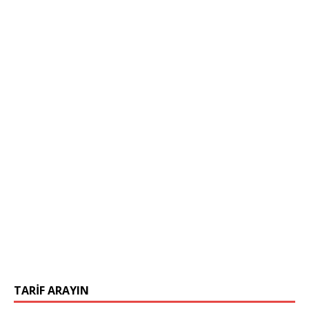
TARIF ARAYIN