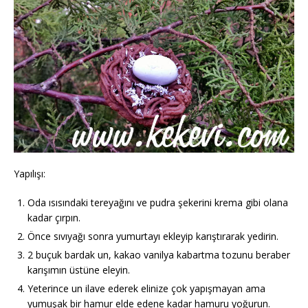
Yapılışı:
Oda ısısındaki tereyağını ve pudra şekerini krema gibi olana
kadar çırpın.
Önce sıvıyağı sonra yumurtayı ekleyip karıştırarak yedirin.
2 buçuk bardak un, kakao vanilya kabartma tozunu beraber
karışımın üstüne eleyin.
Yeterince un ilave ederek elinize çok yapışmayan ama
yumuşak bir hamur elde edene kadar hamuru yoğurun.