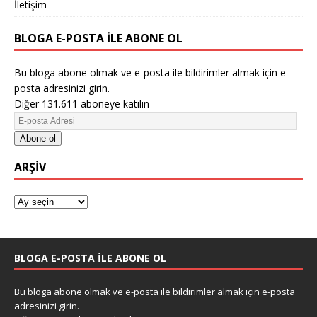
İletişim
BLOGA E-POSTA ILE ABONE OL
Bu bloga abone olmak ve e-posta ile bildirimler almak için e-
posta adresinizi girin.
Diğer 131.611 aboneye katılın
Abone ol
ARŞIV
BLOGA E-POSTA ILE ABONE OL
Bu bloga abone olmak ve e-posta ile bildirimler almak için e-posta
adresinizi girin.