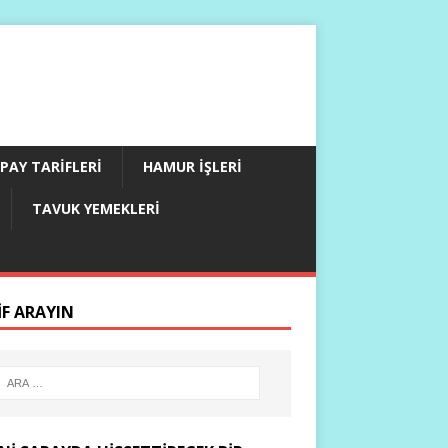
PAY TARIFLERI
HAMUR İŞLERI
TAVUK YEMEKLERI
IF ARAYIN