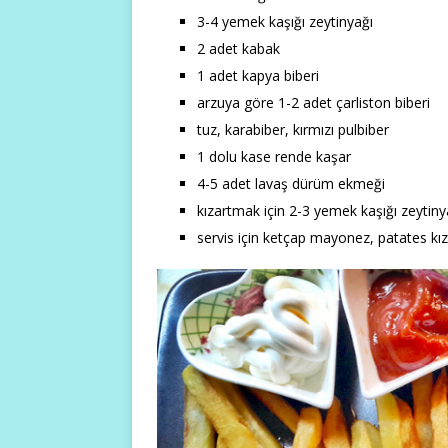
3-4 yemek kaşığı zeytinyağı
2 adet kabak
1 adet kapya biberi
arzuya göre 1-2 adet çarliston biberi
tuz, karabiber, kırmızı pulbiber
1 dolu kase rende kaşar
4-5 adet lavaş dürüm ekmeği
kızartmak için 2-3 yemek kaşığı zeytiny
servis için ketçap mayonez, patates kı