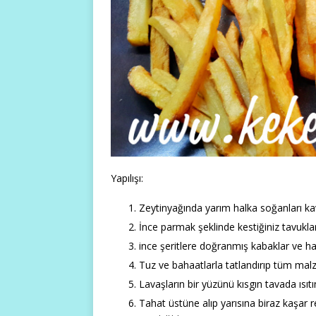
Yapılışı:
Zeytinyağında yarım halka soğanları ka
İnce parmak şeklinde kestiğiniz tavukl
ince şeritlere doğranmış kabaklar ve hal
Tuz ve bahaatlarla tatlandırıp tüm malze
Lavaşların bir yüzünü kısgın tavada ısıtı
Tahat üstüne alıp yarısına biraz kaşar 