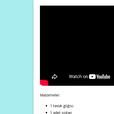
Malzemeler:
1 tavuk göğsü
1 adet soğan