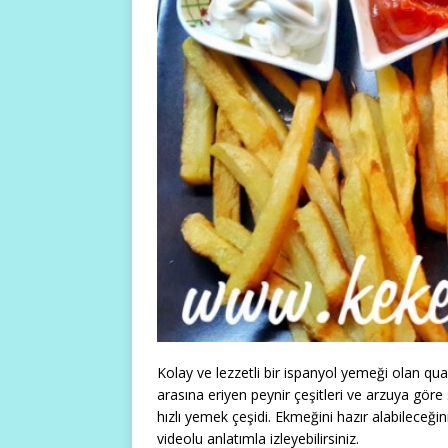
Kolay ve lezzetli bir ispanyol yemeği olan qu
arasına eriyen peynir çeşitleri ve arzuya göre
hızlı yemek çeşidi. Ekmeğini hazır alabileceğini
videolu anlatımla izleyebilirsiniz.