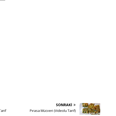
SONRAKI
Tarif
Pırasa Mücveri (Videolu Tarif)