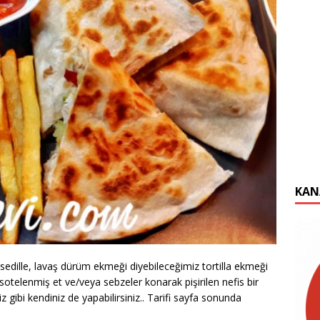
KAN
asedille, lavaş dürüm ekmeği diyebileceğimiz tortilla ekmeği
 sotelenmiş et ve/veya sebzeler konarak pişirilen nefis bir
z gibi kendiniz de yapabilirsiniz.. Tarifi sayfa sonunda