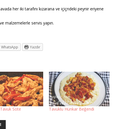
avada her iki tarafını kızarana ve içiçndeki peynir eriyene
 ve malzemelerle servis yapın.
WhatsApp
Yazdır
i Tavuk Sote
Tavuklu Hünkar Beğendi
E