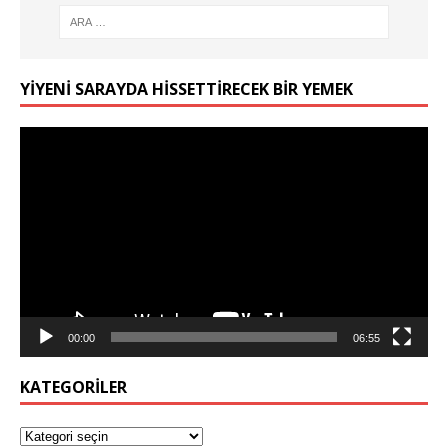
YIYENI SARAYDA HISSETTIRECEK BIR YEMEK
Video
oynatıcı
00:00
06:55
KATEGORILER