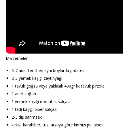
Malzemeler:
6-7 adet tercihen aynı boylarda patates
2-3 yemek kaşığı zeytinyağı
1 tavuk göğsü veya yaklaşık 400gr lık tavuk pirzola
1 adet soğan
1 yemek kaşığı domates salçası
1 tatlı kaşığı biber salçası
2-3 diş sarımsak
kekik, karabiber, tuz, arzuya göre kırmızı pul biber