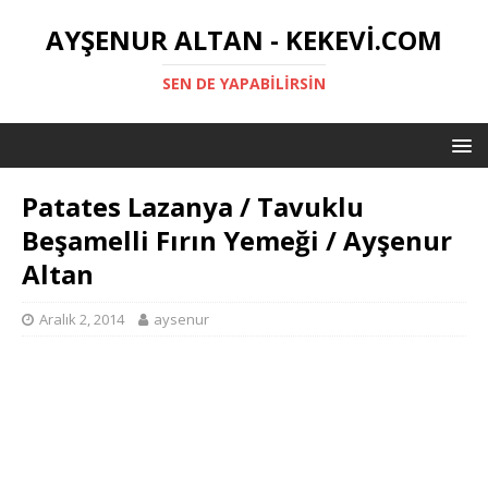
AYŞENUR ALTAN - KEKEVI.COM
SEN DE YAPABILIRSIN
Patates Lazanya / Tavuklu
Beşamelli Fırın Yemeği / Ayşenur
Altan
Aralık 2, 2014
aysenur