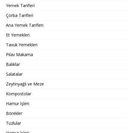
Yemek Tarifleri
Çorba Tarifleri
Ana Yemek Tarifleri
Et Yemekleri
Tavuk Yemekleri
Pilav Makarna
Balıklar
Salatalar
Zeytinyağlı ve Meze
Kompostolar
Hamur İşleri
Börekler
Tuzlular
Hamur İşleri