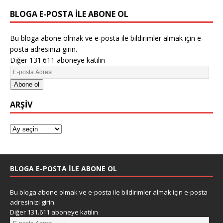
BLOGA E-POSTA ILE ABONE OL
Bu bloga abone olmak ve e-posta ile bildirimler almak için e-
posta adresinizi girin.
Diğer 131.611 aboneye katılın
Abone ol
ARŞIV
BLOGA E-POSTA ILE ABONE OL
Bu bloga abone olmak ve e-posta ile bildirimler almak için e-posta
adresinizi girin.
Diğer 131.611 aboneye katılın