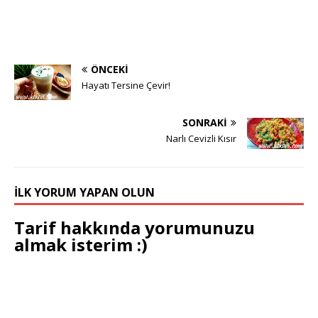
ÖNCEKI
Hayatı Tersine Çevir!
SONRAKI
Narlı Cevizli Kısır
İLK YORUM YAPAN OLUN
Tarif hakkında yorumunuzu
almak isterim :)