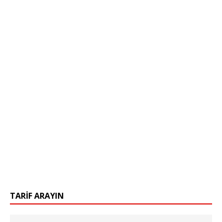
TARIF ARAYIN