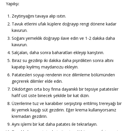
Yapılışı:
Zeytinyağını tavaya alıp ısıtın.
Tavuk etlerini ufak küplere doğrayıp rengi dönene kadar
kavurun.
Soğanı yemeklik doğrayıp ilave edin ve 1-2 dakika daha
kavurun.
Salçaları, daha sonra baharatları ekleyip karıştırın.
Biraz su gezdirip iki dakika daha pişirdikten sonra altını
kapatıp kıyılmış maydanozu ekleyin.
Patatesleri soyup rendenin ince dilimleme bölümünden
geçirerek dilimler elde edin.
Dikdörtgen orta boy fırına dayanıklı bir tepsiye patatesler
hafif üst üste binecek şekilde bir kat dizin.
Üzerilerine tuz ve karabiber serpiştirip eritilmiş trereyağı bir
iki yemek kaşığı süt gezdirin. Eğer krema kullanıyorsanız
kremadan gezdirin.
Aynı işlemi bir kat daha patates ile tekrarlayın.