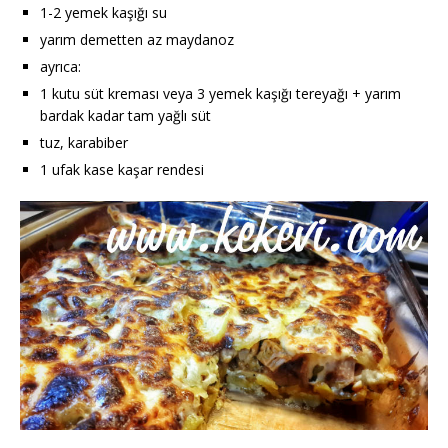
1-2 yemek kaşığı su
yarım demetten az maydanoz
ayrıca:
1 kutu süt kreması veya 3 yemek kaşığı tereyağı + yarım
bardak kadar tam yağlı süt
tuz, karabiber
1 ufak kase kaşar rendesi