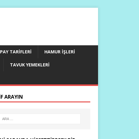
PAY TARIFLERI
HAMUR İŞLERI
TAVUK YEMEKLERI
IF ARAYIN