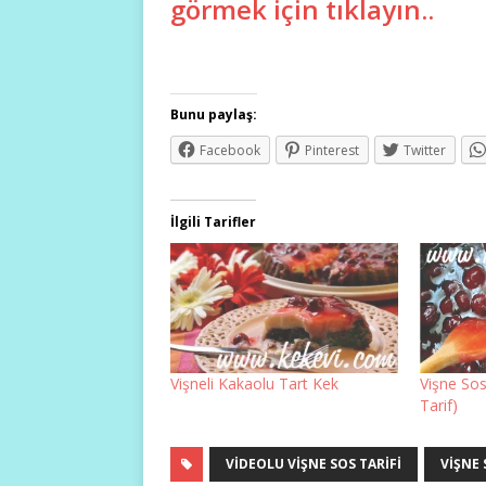
görmek için tıklayın..
Bunu paylaş:
Facebook
Pinterest
Twitter
İlgili Tarifler
Vişneli Kakaolu Tart Kek
Vişne So
Tarif)
VIDEOLU VIŞNE SOS TARIFI
VIŞNE 