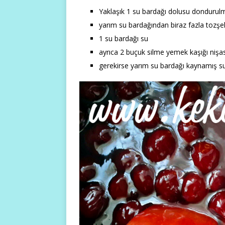
Yaklaşık 1 su bardağı dolusu dondurul
yarım su bardağından biraz fazla tozşe
1 su bardağı su
ayrıca 2 buçuk silme yemek kaşığı nişa
gerekirse yarım su bardağı kaynamış su