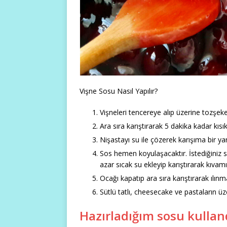
Vişne Sosu Nasıl Yapılır?
Vişneleri tencereye alıp üzerine tozşeke
Ara sıra karıştırarak 5 dakika kadar kısıkt
Nişastayı su ile çözerek karışıma bir ya
Sos hemen koyulaşacaktır. İstediğiniz 
azar sıcak su ekleyip karıştırarak kıvamı
Ocağı kapatıp ara sıra karıştırarak ılınm
Sütlü tatlı, cheesecake ve pastaların üzer
Hazırladığım sosu kullan