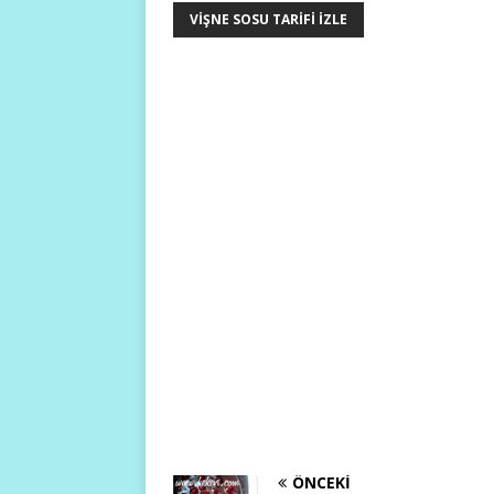
VIŞNE SOSU TARIFI IZLE
ÖNCEKI