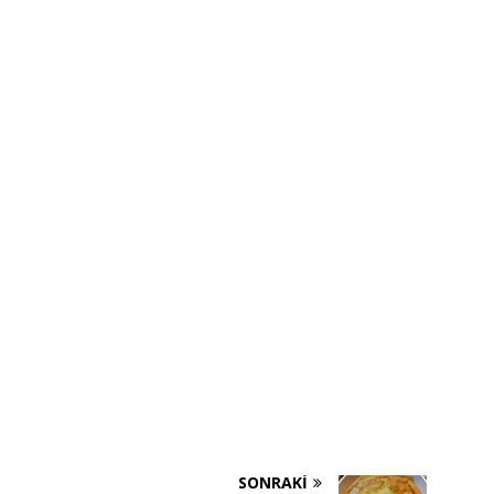
SONRAKI