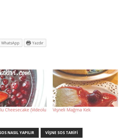
WhatsApp
Yazdır
slu Cheesecake (Videolu
Vişneli Mağma Kek
SOS NASIL YAPILIR
VIŞNE SOS TARIFI