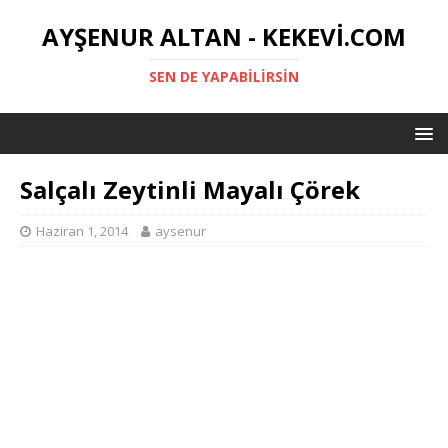
AYŞENUR ALTAN - KEKEVI.COM
SEN DE YAPABILIRSIN
Salçalı Zeytinli Mayalı Çörek
Haziran 1, 2014
aysenur