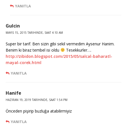
YANITLA
Gulcin
MAYIS 15, 2015 TARIHINDE, SAAT 4:10 AM
Super bir tarif. Ben sizin gibi sekil vermedim Aysenur Hanim.
Benim ki biraz tembel isi oldu
Tesekkurler….
http://zibidon.blogspot.com/2015/05/salcal-baharatl-
mayal-corek.html
YANITLA
Hanife
HAZIRAN 19, 2019 TARIHINDE, SAAT 1:54 PM
Önceden pişirip buzluğa atabilirmiyiz
YANITLA