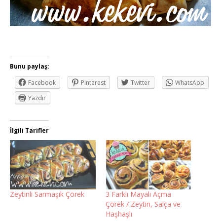
Bunu paylaş:
Facebook
Pinterest
Twitter
WhatsApp
Yazdır
İlgili Tarifler
Zeytinli Sarmaşık Çörek
3 Farklı Mayalı Açma
Çörek / Zeytin, Salça ve
Haşhaşlı