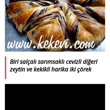
Biri salçalı sarımsaklı cevizli diğeri
zeytin ve kekikli harika iki çörek