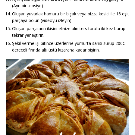
(Ayrı bir tepsiye)
Oluşan yuvarlak hamuru bir bıçak veya pizza kesici ile 16 eşit
parçaya bölün (videoyu izleyin)
Oluşan parçaların ikisini elinize alın ters tarafa iki kez burup
tekrar yerleştirin.
Şekil verme işi bitince üzerlerine yumurta sarısı sürüp 200C
dereceli fırında altı üstü kızarana kadar pişirin.