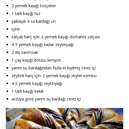
2 yemek kaşığı tozşeker
1 tatlı kaşığı tuz
yaklaşık 4 su bardağı un
içine:
salçalı harç için: 2 yemek kaşığı domates salçası
4-5 yemek kaşığı kadar zeytinyağı
2 diş sarımsak
1 çay kaşığı dolusu kimyon
yarım su bardağından fazla iri kıyılmış ceviz içi
zeytinli harç için: 2 yemek kaşığı zeytin ezmesi
4-5 yemek kaşığı zeytinyağı
1 tatlı kaşığı kekik
arzuya göre yarım su bardağı ceviz içi