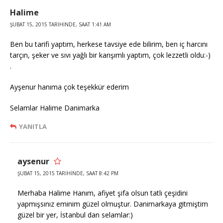
Halime
ŞUBAT 15, 2015 TARIHINDE, SAAT 1:41 AM
Ben bu tarifi yaptım, herkese tavsiye ede bilirim, ben iç harcını
tarçın, şeker ve sıvı yağlı bir karışımlı yaptım, çok lezzetli oldu:-)
.
Ayşenur hanıma çok teşekkür ederim
Selamlar Halime Danimarka
YANITLA
aysenur
ŞUBAT 15, 2015 TARIHINDE, SAAT 8:42 PM
Merhaba Halime Hanım, afiyet şifa olsun tatlı çeşidini
yapmışsınız eminim güzel olmuştur. Danimarkaya gitmiştim
güzel bir yer, İstanbul dan selamlar:)