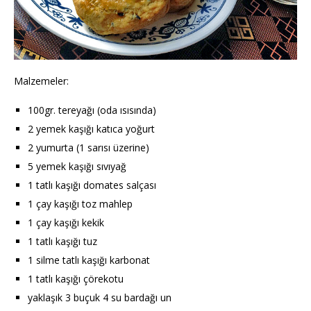
Malzemeler:
100gr. tereyağı (oda ısısında)
2 yemek kaşığı katıca yoğurt
2 yumurta (1 sarısı üzerine)
5 yemek kaşığı sıvıyağ
1 tatlı kaşığı domates salçası
1 çay kaşığı toz mahlep
1 çay kaşığı kekik
1 tatlı kaşığı tuz
1 silme tatlı kaşığı karbonat
1 tatlı kaşığı çörekotu
yaklaşık 3 buçuk 4 su bardağı un