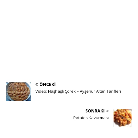
ÖNCEKI
Video: Haşhaşlı Çörek – Ayşenur Altan Tarifleri
SONRAKI
Patates Kavurması