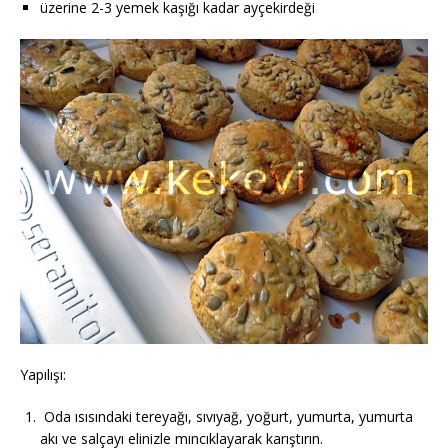
üzerine 2-3 yemek kaşığı kadar ayçekirdeği
Yapılışı:
Oda ısısındaki tereyağı, sıvıyağ, yoğurt, yumurta, yumurta
akı ve salçayı elinizle mıncıklayarak karıştırın.