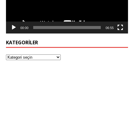
00:00
06:55
KATEGORILER