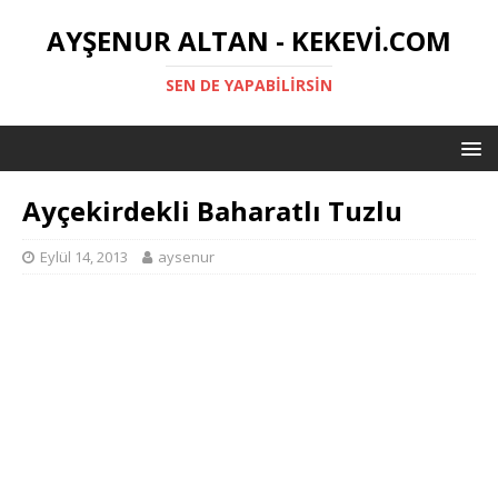
AYŞENUR ALTAN - KEKEVI.COM
SEN DE YAPABILIRSIN
Ayçekirdekli Baharatlı Tuzlu
Eylül 14, 2013
aysenur