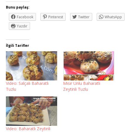
Bunu paylaş:
Facebook
Pinterest
Twitter
WhatsApp
Yazdır
İlgili Tarifler
Video: Salçalı Baharatlı
Mısır Unlu Baharatlı
Tuzlu
Zeytinli Tuzlu
Video: Baharatlı Zeytinli