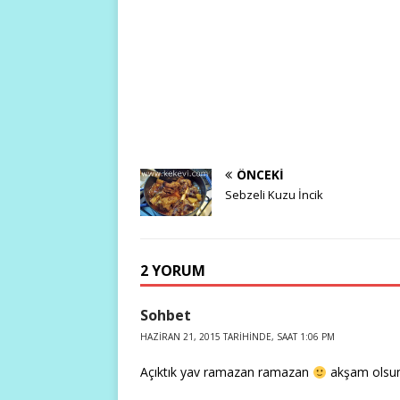
ÖNCEKI
Sebzeli Kuzu İncik
2 YORUM
Sohbet
HAZIRAN 21, 2015 TARIHINDE, SAAT 1:06 PM
Açıktık yav ramazan ramazan
akşam olsun