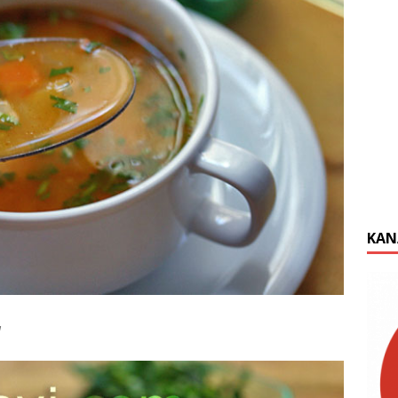
KAN
a