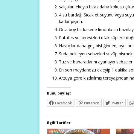
salçaları ekeyip biraz daha kokusu çı
4 su bardağı Sıcak et suyunu veya su
kadar pişirin.
Orta boy bir kasede limonlu su hazırlay
Patates ve kerevizleri ufak küplere doğ
Havuçlar daha geç piştiğinden, aynı and
Suda bekleyen sebzeleri süzüp pişmek 
Tuz ve baharatlarını ayarlayıp sebzeler p
En son maydanozu ekleyip 1 dakika sonr
Arzuya göre kızdırılmış tereyağından haf
Bunu paylaş:
Facebook
Pinterest
Twitter
İlgili Tarifler