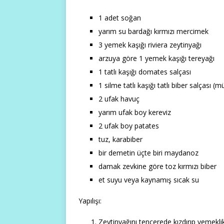
1 adet soğan
yarım su bardağı kırmızı mercimek
3 yemek kaşığı riviera zeytinyağı
arzuya göre 1 yemek kaşığı tereyağı
1 tatlı kaşığı domates salçası
1 silme tatlı kaşığı tatlı biber salçası
2 ufak havuç
yarım ufak boy kereviz
2 ufak boy patates
tuz, karabiber
bir demetin üçte biri maydanoz
damak zevkine göre toz kırmızı biber
et suyu veya kaynamış sıcak su
Yapılışı:
Zeytinyağını tencerede kızdırıp yemekl