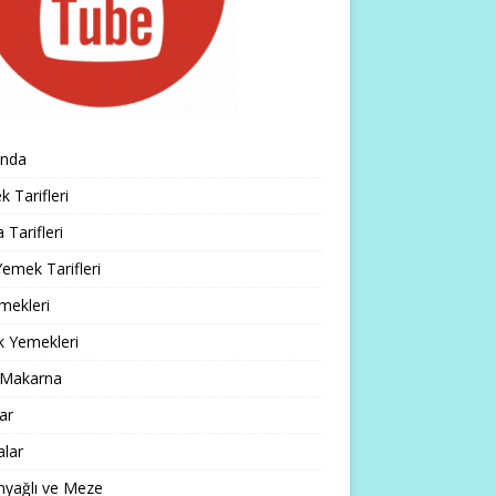
ında
 Tarifleri
 Tarifleri
emek Tarifleri
mekleri
k Yemekleri
 Makarna
lar
alar
nyağlı ve Meze