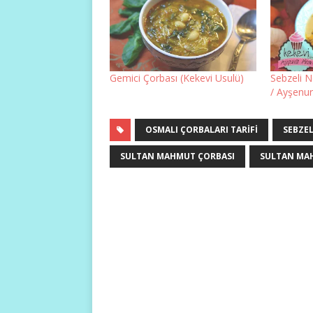
Gemici Çorbası (Kekevi Usulü)
Sebzeli 
/ Ayşenur
OSMALI ÇORBALARI TARIFI
SEBZEL
SULTAN MAHMUT ÇORBASI
SULTAN MAH