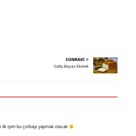
SONRAKI
Sütlü Beyaz Ekmek
 ilk işim bu çorbayı yapmak olacak