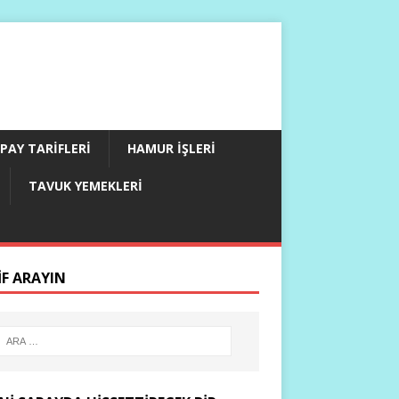
PAY TARIFLERI
HAMUR İŞLERI
TAVUK YEMEKLERI
IF ARAYIN