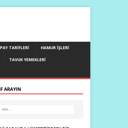
PAY TARIFLERI
HAMUR İŞLERI
TAVUK YEMEKLERI
IF ARAYIN