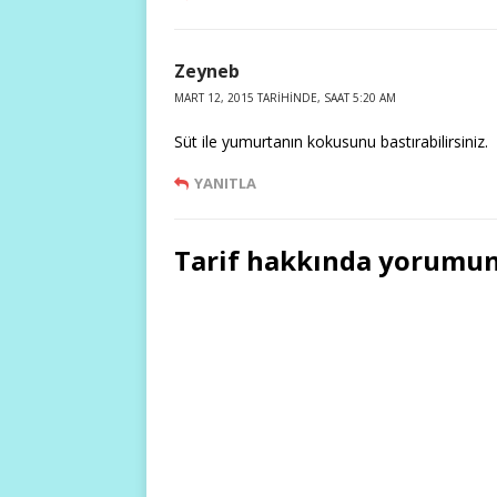
Zeyneb
MART 12, 2015 TARIHINDE, SAAT 5:20 AM
Süt ile yumurtanın kokusunu bastırabilirsiniz.
YANITLA
Tarif hakkında yorumun