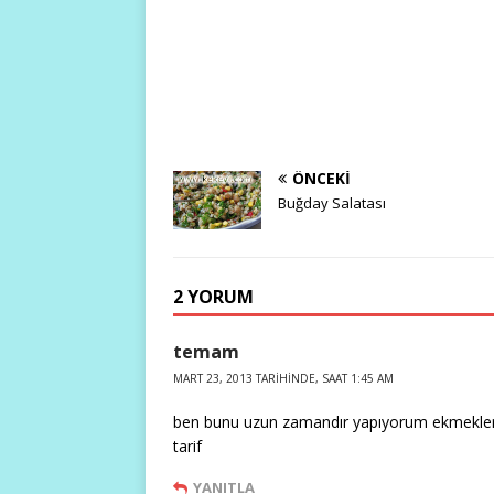
ÖNCEKI
Buğday Salatası
2 YORUM
temam
MART 23, 2013 TARIHINDE, SAAT 1:45 AM
ben bunu uzun zamandır yapıyorum ekmekleri 
tarif
YANITLA