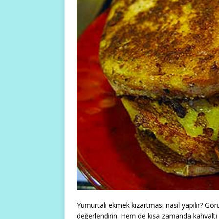
Yumurtalı ekmek kızartması nasıl yapılır? Gör
değerlendirin. Hem de kısa zamanda kahvaltı ve