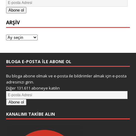
Abone ol
ARŞIV
BLOGA E-POSTA ILE ABONE OL
Bu bloga abone olmak ve e-posta ile bildirimler almak için e-posta
adresinizi girin.
Diğer 131.611 aboneye katılın
Abone ol
KANALIMI TAKIBE ALIN