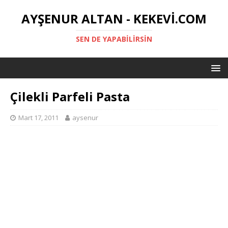
AYŞENUR ALTAN - KEKEVI.COM
SEN DE YAPABILIRSIN
Çilekli Parfeli Pasta
Mart 17, 2011
aysenur