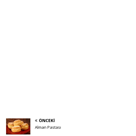
ÖNCEKI
Alman Pastası