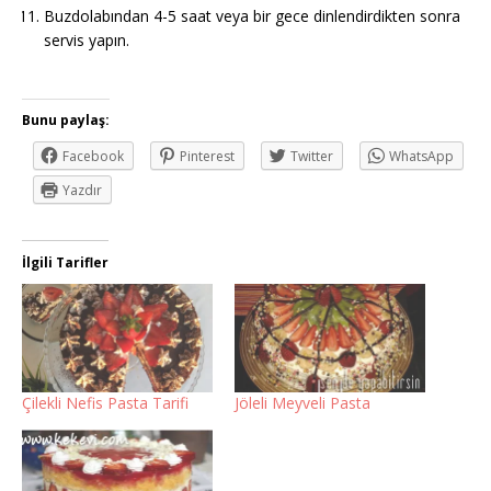
Buzdolabından 4-5 saat veya bir gece dinlendirdikten sonra
servis yapın.
Bunu paylaş:
Facebook
Pinterest
Twitter
WhatsApp
Yazdır
İlgili Tarifler
Çilekli Nefis Pasta Tarifi
Jöleli Meyveli Pasta