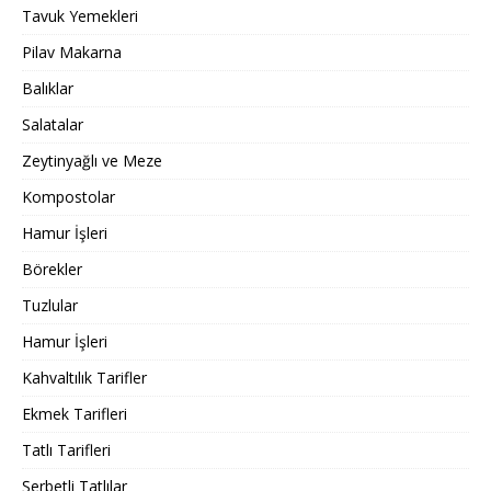
Tavuk Yemekleri
Pilav Makarna
Balıklar
Salatalar
Zeytinyağlı ve Meze
Kompostolar
Hamur İşleri
Börekler
Tuzlular
Hamur İşleri
Kahvaltılık Tarifler
Ekmek Tarifleri
Tatlı Tarifleri
Şerbetli Tatlılar