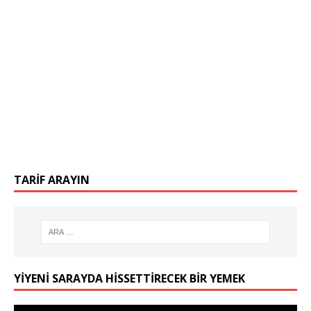
TARIF ARAYIN
YIYENI SARAYDA HISSETTIRECEK BIR YEMEK