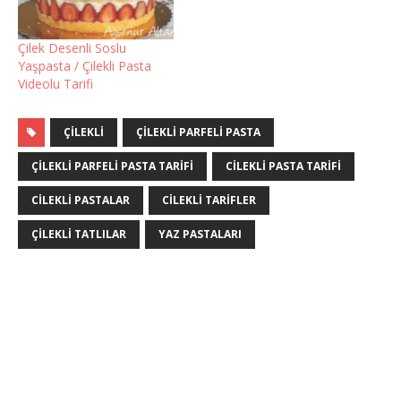
Çilek Desenli Soslu
Yaşpasta / Çilekli Pasta
Videolu Tarifi
ÇILEKLI
ÇILEKLI PARFELI PASTA
ÇILEKLI PARFELI PASTA TARIFI
CILEKLI PASTA TARIFI
CILEKLI PASTALAR
CILEKLI TARIFLER
ÇILEKLI TATLILAR
YAZ PASTALARI