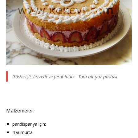
Gösterişli, lezzetli ve ferahlatıcı.. Tam bir yaz pastası
Malzemeler:
pandispanya için:
4 yumurta