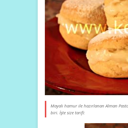
Mayalı hamur ile hazırlanan Alman Pastas
biri. İşte size tarifi: