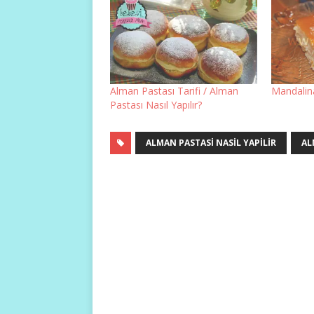
Alman Pastası Tarifi / Alman
Mandalina
Pastası Nasıl Yapılır?
ALMAN PASTASI NASIL YAPILIR
AL