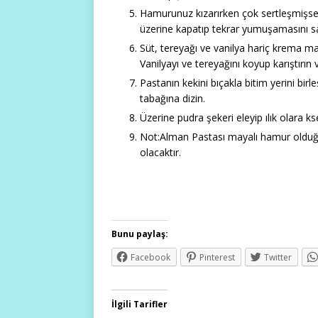
Hamurunuz kızarırken çok sertleşmişse
üzerine kapatıp tekrar yumuşamasını sa
Süt, tereyağı ve vanilya hariç krema mal
Vanilyayı ve tereyağını koyup karıştırın
Pastanın kekini bıçakla bitim yerini bir
tabağına dizin.
Üzerine pudra şekeri eleyip ılık olara ks
Not:Alman Pastası mayalı hamur olduğun
olacaktır.
Bunu paylaş:
Facebook
Pinterest
Twitter
İlgili Tarifler