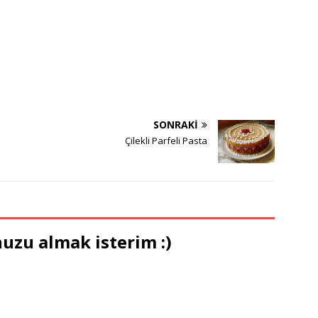
SONRAKI
Çilekli Parfeli Pasta
uzu almak isterim :)