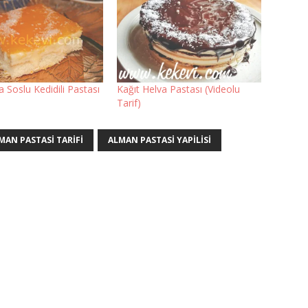
 Soslu Kedidili Pastası
Kağıt Helva Pastası (Videolu
Tarif)
MAN PASTASI TARIFI
ALMAN PASTASI YAPILISI