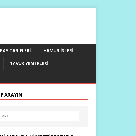
PAY TARIFLERI
HAMUR İŞLERI
TAVUK YEMEKLERI
IF ARAYIN