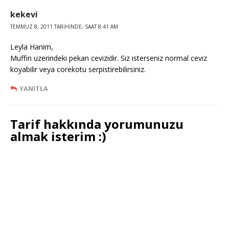
kekevi
TEMMUZ 8, 2011 TARIHINDE, SAAT 8:41 AM
Leyla Hanim,
Muffin uzerindeki pekan cevizidir. Siz isterseniz normal ceviz
koyabilir veya corekotu serpistirebilirsiniz.
YANITLA
Tarif hakkında yorumunuzu
almak isterim :)