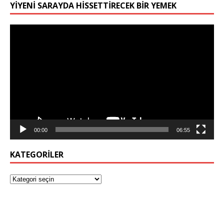
YIYENI SARAYDA HISSETTIRECEK BIR YEMEK
Video
oynatıcı
00:00
06:55
KATEGORILER