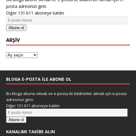
posta adresinizi girin.
Diğer 131.611 aboneye katılın
Abone ol
ARŞIV
BLOGA E-POSTA ILE ABONE OL
Bu bloga abone olmak ve e-posta ile bildirimler almak için e-posta
adresinizi girin.
Diğer 131.611 aboneye katılın
Abone ol
KANALIMI TAKIBE ALIN