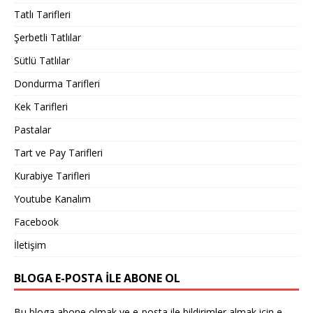
Tatlı Tarifleri
Şerbetli Tatlılar
Sütlü Tatlılar
Dondurma Tarifleri
Kek Tarifleri
Pastalar
Tart ve Pay Tarifleri
Kurabiye Tarifleri
Youtube Kanalım
Facebook
İletişim
BLOGA E-POSTA ILE ABONE OL
Bu bloga abone olmak ve e-posta ile bildirimler almak için e-