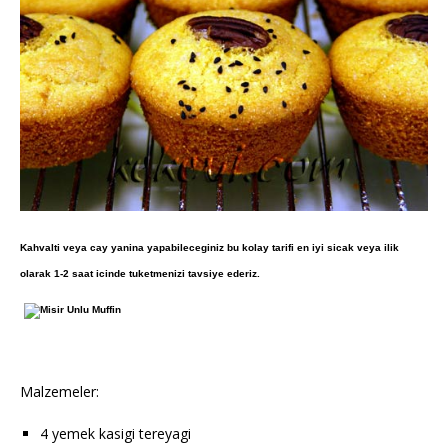
Kahvalti veya cay yanina yapabileceginiz bu kolay tarifi en iyi sicak veya ilik
olarak 1-2 saat icinde tuketmenizi tavsiye ederiz.
Malzemeler:
4 yemek kasigi tereyagi