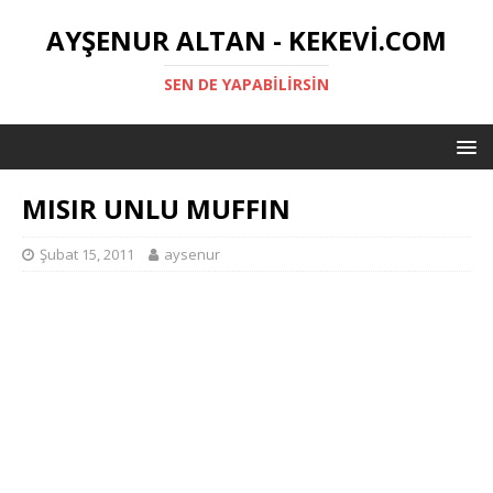
AYŞENUR ALTAN - KEKEVI.COM
SEN DE YAPABILIRSIN
MISIR UNLU MUFFIN
Şubat 15, 2011
aysenur