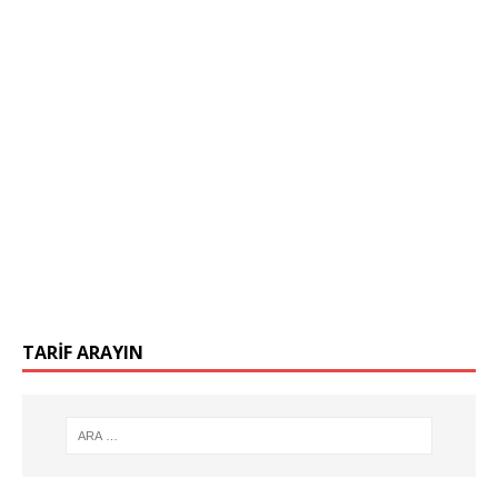
TARIF ARAYIN