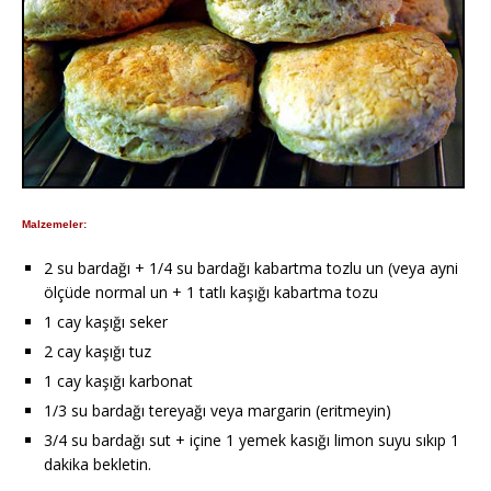
Malzemeler:
2 su bardağı + 1/4 su bardağı kabartma tozlu un (veya ayni
ölçüde normal un + 1 tatlı kaşığı kabartma tozu
1 cay kaşığı seker
2 cay kaşığı tuz
1 cay kaşığı karbonat
1/3 su bardağı tereyağı veya margarin (eritmeyin)
3/4 su bardağı sut + içine 1 yemek kasığı limon suyu sıkıp 1
dakika bekletin.