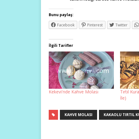
Bunu paylaş:
Facebook
Pinterest
Twitter
İlgili Tarifler
Kekevi'nde Kahve Molası
Tırtıl Ku
İle)
KAHVE MOLASI
KAKAOLU TIRTIL K