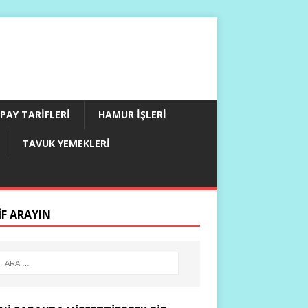
PAY TARIFLERI
HAMUR İŞLERI
TAVUK YEMEKLERI
IF ARAYIN