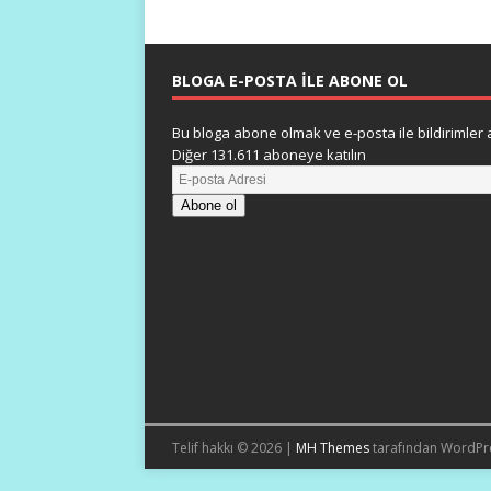
BLOGA E-POSTA ILE ABONE OL
Bu bloga abone olmak ve e-posta ile bildirimler a
Diğer 131.611 aboneye katılın
Abone ol
Telif hakkı © 2026 |
MH Themes
tarafından WordPr