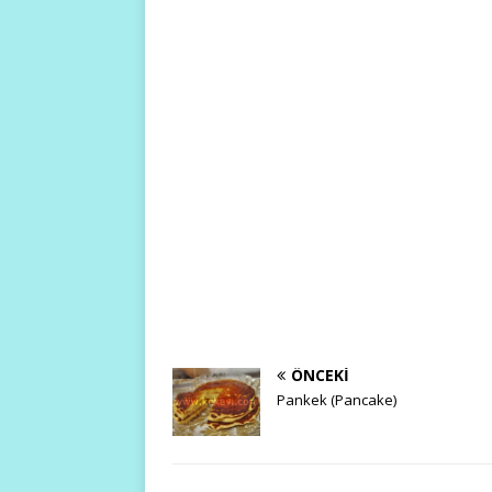
ÖNCEKI
Pankek (Pancake)