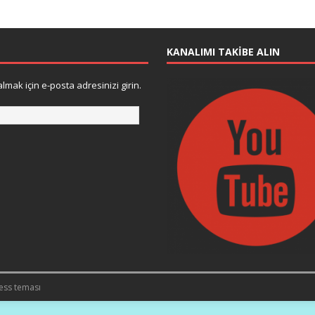
KANALIMI TAKIBE ALIN
lmak için e-posta adresinizi girin.
ess teması