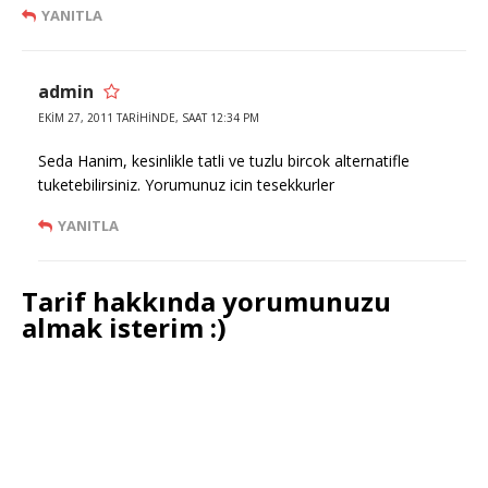
YANITLA
admin
EKIM 27, 2011 TARIHINDE, SAAT 12:34 PM
Seda Hanim, kesinlikle tatli ve tuzlu bircok alternatifle
tuketebilirsiniz. Yorumunuz icin tesekkurler
YANITLA
Tarif hakkında yorumunuzu
almak isterim :)