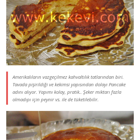
Amerikalıların vazgeçilmez kahvaltılık tatlarından biri.
Tavada pişirildiği ve kekimsi yapısından dolayı Pancake
adını alıyor. Yapımı kolay, pratik.. Şeker miktarı fazla
olmadıpı için peynir vs. ile de tüketilebilir.