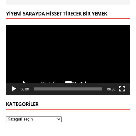
YIYENI SARAYDA HISSETTIRECEK BIR YEMEK
Video
oynatıcı
00:00
06:55
KATEGORILER