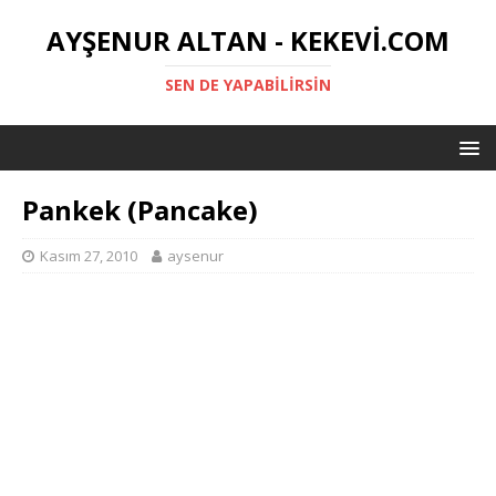
AYŞENUR ALTAN - KEKEVI.COM
SEN DE YAPABILIRSIN
Pankek (Pancake)
Kasım 27, 2010
aysenur