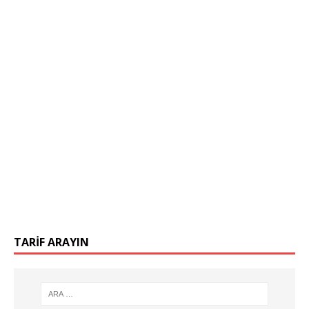
TARIF ARAYIN