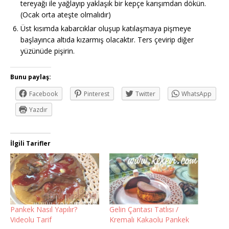
tereyağı ile yağlayıp yaklaşık bir kepçe karışımdan dökün.
(Ocak orta ateşte olmalıdır)
Üst kısımda kabarcıklar oluşup katılaşmaya pişmeye
başlayınca altıda kızarmış olacaktır. Ters çevirip diğer
yüzünüde pişirin.
Bunu paylaş:
Facebook
Pinterest
Twitter
WhatsApp
Yazdır
İlgili Tarifler
Pankek Nasıl Yapılır?
Gelin Çantası Tatlısı /
Videolu Tarif
Kremalı Kakaolu Pankek