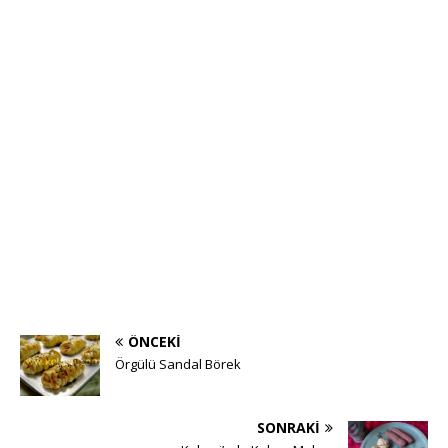
ÖNCEKI
Örgülü Sandal Börek
SONRAKI