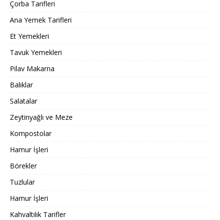
Çorba Tarifleri
Ana Yemek Tarifleri
Et Yemekleri
Tavuk Yemekleri
Pilav Makarna
Balıklar
Salatalar
Zeytinyağlı ve Meze
Kompostolar
Hamur İşleri
Börekler
Tuzlular
Hamur İşleri
Kahvaltılık Tarifler