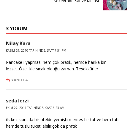
Kekevi’nde Kahve Molası
3 YORUM
Nilay Kara
KASIM 29, 2010 TARIHINDE, SAAT 7:51 PM
Pancake i yapması hem çok pratik, hemde harika bir
lezzet..Özellikle sıcak olduğu zaman. Teşekkürler
YANITLA
sedaterzi
EKIM 27, 2011 TARIHINDE, SAAT 6:23 AM
ilk kez kıbrısda bir otelde yemiştim enfes bir tat ve hem tatlı
hemde tuzlu tüketilebilir.çok da pratik