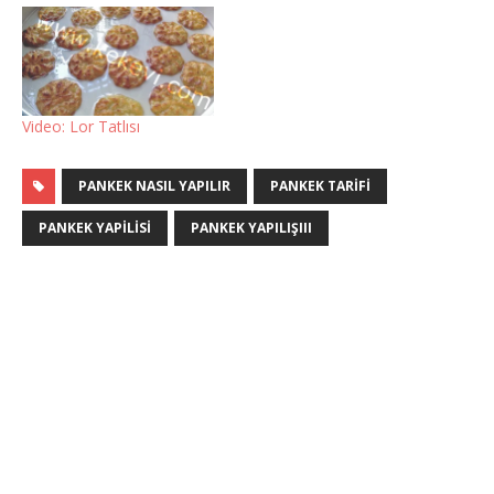
Video: Lor Tatlısı
PANKEK NASIL YAPILIR
PANKEK TARIFI
PANKEK YAPILISI
PANKEK YAPILIŞIII