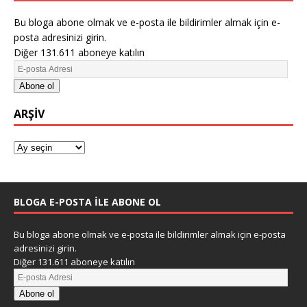
Bu bloga abone olmak ve e-posta ile bildirimler almak için e-
posta adresinizi girin.
Diğer 131.611 aboneye katılın
Abone ol
ARŞIV
BLOGA E-POSTA ILE ABONE OL
Bu bloga abone olmak ve e-posta ile bildirimler almak için e-posta
adresinizi girin.
Diğer 131.611 aboneye katılın
Abone ol