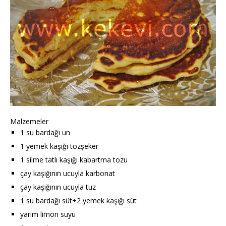
Malzemeler
1 su bardağı un
1 yemek kaşığı tozşeker
1 silme tatlı kaşığı kabartma tozu
çay kaşığının ucuyla karbonat
çay kaşığının ucuyla tuz
1 su bardağı süt+2 yemek kaşığı süt
yarım limon suyu