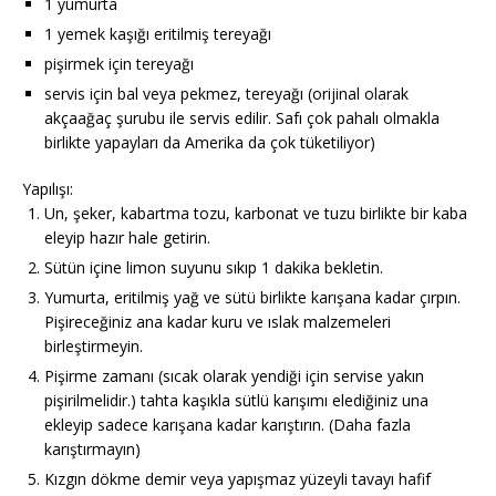
1 yumurta
1 yemek kaşığı eritilmiş tereyağı
pişirmek için tereyağı
servis için bal veya pekmez, tereyağı (orijinal olarak
akçaağaç şurubu ile servis edilir. Safı çok pahalı olmakla
birlikte yapayları da Amerika da çok tüketiliyor)
Yapılışı:
Un, şeker, kabartma tozu, karbonat ve tuzu birlikte bir kaba
eleyip hazır hale getirin.
Sütün içine limon suyunu sıkıp 1 dakika bekletin.
Yumurta, eritilmiş yağ ve sütü birlikte karışana kadar çırpın.
Pişireceğiniz ana kadar kuru ve ıslak malzemeleri
birleştirmeyin.
Pişirme zamanı (sıcak olarak yendiği için servise yakın
pişirilmelidir.) tahta kaşıkla sütlü karışımı elediğiniz una
ekleyip sadece karışana kadar karıştırın. (Daha fazla
karıştırmayın)
Kızgın dökme demir veya yapışmaz yüzeyli tavayı hafif