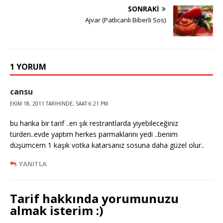
SONRAKI
Ajvar (Patlıcanlı Biberli Sos)
1 YORUM
cansu
EKIM 18, 2011 TARIHINDE, SAAT 6:21 PM
bu harika bir tarif ..en şık restrantlarda yiyebileceğiniz
türden..evde yaptım herkes parmaklarını yedi ..benim
düşümcem 1 kaşık votka katarsanız sosuna daha güzel olur..
YANITLA
Tarif hakkında yorumunuzu
almak isterim :)