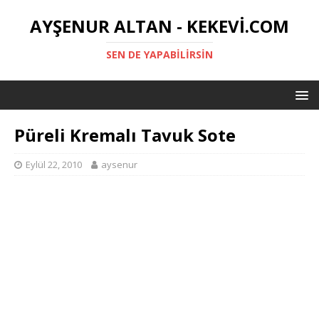
AYŞENUR ALTAN - KEKEVI.COM
SEN DE YAPABILIRSIN
Püreli Kremalı Tavuk Sote
Eylül 22, 2010
aysenur