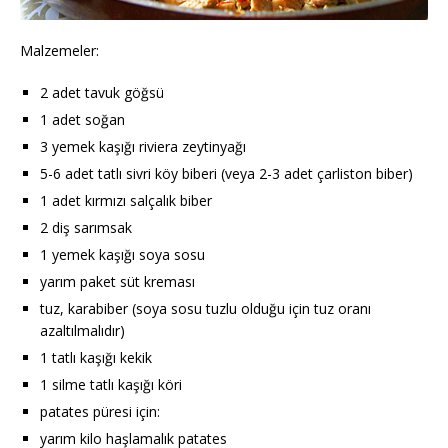
Malzemeler:
2 adet tavuk göğsü
1 adet soğan
3 yemek kaşığı riviera zeytinyağı
5-6 adet tatlı sivri köy biberi (veya 2-3 adet çarliston biber)
1 adet kırmızı salçalık biber
2 diş sarımsak
1 yemek kaşığı soya sosu
yarım paket süt kreması
tuz, karabiber (soya sosu tuzlu olduğu için tuz oranı
azaltılmalıdır)
1 tatlı kaşığı kekik
1 silme tatlı kaşığı köri
patates püresi için:
yarım kilo haşlamalık patates