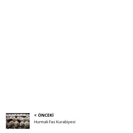
ÖNCEKI
Hurmalı Fas Kurabiyesi