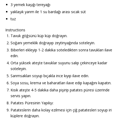
3 yemek kaşığı tereyağı
yaklaşık yarım ile 1 su bardağı arası sıcak süt
tuz
Instructions
Tavuk göğsünü küp küp doğrayın.
Soğanı yemeklik doğrayıp zeytinyağında soteleyin.
Biberleri ekleyip 1-2 dakika soteledikten sonra tavukları ilave
edin.
Orta yüksek ateşte tavuklar suyunu salıp çekinceye kadar
soteleyin.
Sarımsakları soyup bıçakla ince kıyıp ilave edin.
Soya sosu, krema ve baharatları ilave edip kapağını kapatın.
Kısık ateşte 4-5 dakika daha pişirip patates püresi üzerinde
servis yapın.
Patates Püresinin Yapılışı:
Patateslerin daha kolay ezilmesi için çiğ patatesleri soyup iri
küplere doğrayın.