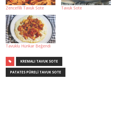
Zencefilli Tavuk Sote
Tavuk Sote
Tavuklu Hünkar Beğendi
KREMALI TAVUK SOTE
PATATES PÜRELI TAVUK SOTE