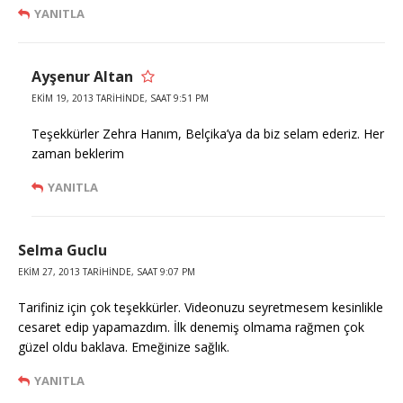
YANITLA
Ayşenur Altan
EKIM 19, 2013 TARIHINDE, SAAT 9:51 PM
Teşekkürler Zehra Hanım, Belçika’ya da biz selam ederiz. Her
zaman beklerim
YANITLA
Selma Guclu
EKIM 27, 2013 TARIHINDE, SAAT 9:07 PM
Tarifiniz için çok teşekkürler. Videonuzu seyretmesem kesinlikle
cesaret edip yapamazdım. İlk denemiş olmama rağmen çok
güzel oldu baklava. Emeğinize sağlık.
YANITLA