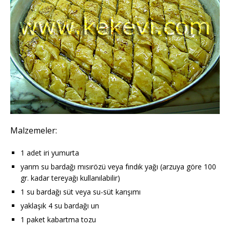
Malzemeler:
1 adet iri yumurta
yarım su bardağı mısırözü veya fındık yağı (arzuya göre 100
gr. kadar tereyağı kullanılabilir)
1 su bardağı süt veya su-süt karışımı
yaklaşık 4 su bardağı un
1 paket kabartma tozu