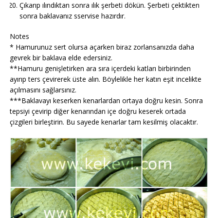
Çıkarıp ılındıktan sonra ılık şerbeti dökün. Şerbeti çektikten
sonra baklavanız sservise hazırdır.
Notes
* Hamurunuz sert olursa açarken biraz zorlansanızda daha
gevrek bir baklava elde edersiniz.
**Hamuru genişletirken ara sıra içerdeki katları birbirinden
ayırıp ters çevirerek üste alın. Böylelikle her katın eşit incelikte
açılmasını sağlarsınız.
***Baklavayı keserken kenarlardan ortaya doğru kesin. Sonra
tepsiyi çevirip diğer kenarından içe doğru keserek ortada
çizgileri birleştirin. Bu sayede kenarlar tam kesilmiş olacaktır.