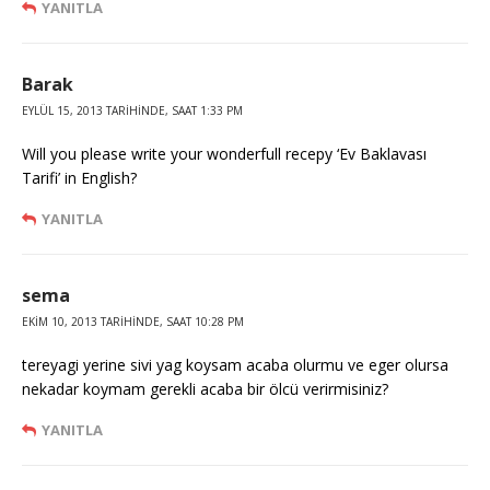
YANITLA
Barak
EYLÜL 15, 2013 TARIHINDE, SAAT 1:33 PM
Will you please write your wonderfull recepy ‘Ev Baklavası
Tarifi’ in English?
YANITLA
sema
EKIM 10, 2013 TARIHINDE, SAAT 10:28 PM
tereyagi yerine sivi yag koysam acaba olurmu ve eger olursa
nekadar koymam gerekli acaba bir ölcü verirmisiniz?
YANITLA