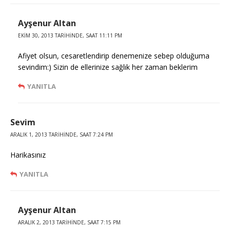
Ayşenur Altan
EKIM 30, 2013 TARIHINDE, SAAT 11:11 PM
Afiyet olsun, cesaretlendirip denemenize sebep olduğuma
sevindim:) Sizin de ellerinize sağlık her zaman beklerim
YANITLA
Sevim
ARALIK 1, 2013 TARIHINDE, SAAT 7:24 PM
Harikasınız
YANITLA
Ayşenur Altan
ARALIK 2, 2013 TARIHINDE, SAAT 7:15 PM