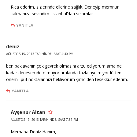
Rica ederim, sizlerinde ellerine sağlık. Deneyip memnun
kalmanıza sevindim. İstanbul’dan selamlar
YANITLA
deniz
AĞUSTOS 15, 2013 TARIHINDE, SAAT 4:40 PM
ben baklavanın çok gevrek olmasını arzu ediyorum ama ne
kadar denesemde olmuyor aralarıda fazla ayrılmıyor lütfen
önemli püf noktalarınızı bekliyorum şimdiden tesekkür ederim.
YANITLA
Ayşenur Altan
AĞUSTOS 19, 2013 TARIHINDE, SAAT 7:37 PM
Merhaba Deniz Hanım,