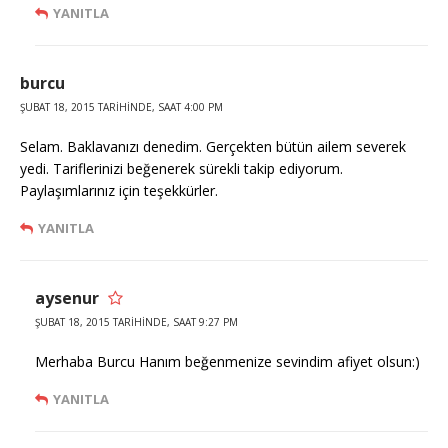
YANITLA
burcu
ŞUBAT 18, 2015 TARIHINDE, SAAT 4:00 PM
Selam. Baklavanızı denedim. Gerçekten bütün ailem severek
yedi. Tariflerinizi beğenerek sürekli takip ediyorum.
Paylaşımlarınız için teşekkürler.
YANITLA
aysenur
ŞUBAT 18, 2015 TARIHINDE, SAAT 9:27 PM
Merhaba Burcu Hanım beğenmenize sevindim afiyet olsun:)
YANITLA