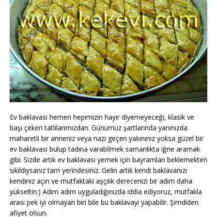
Ev baklavası hemen hepimizin hayır diyemeyeceği, klasik ve
başı çeken tatlılarımızdan. Günümüz şartlarında yanınızda
maharetli bir anneniz veya nazı geçen yakınınız yoksa güzel bir
ev baklavası bulup tadına varabilmek samanlıkta iğne aramak
gibi. Sizde artık ev baklavası yemek için bayramları beklemekten
sıkıldıysanız tam yerindesiniz. Gelin artık kendi baklavanızı
kendiniz açın ve mutfaktaki aşçılık derecenizi bir adım daha
yükseltin:) Adım adım uyguladığınızda iddia ediyoruz, mutfakla
arası pek iyi olmayan biri bile bu baklavayı yapabilir. Şimdiden
afiyet olsun.