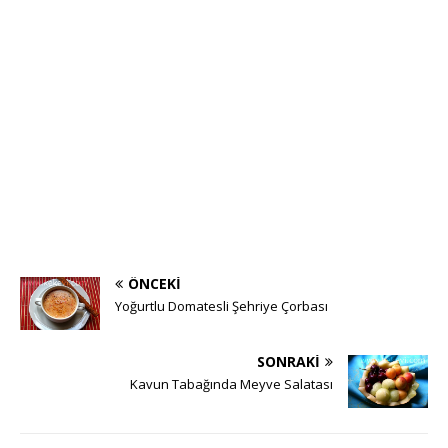
ÖNCEKI
Yoğurtlu Domatesli Şehriye Çorbası
SONRAKI
Kavun Tabağında Meyve Salatası