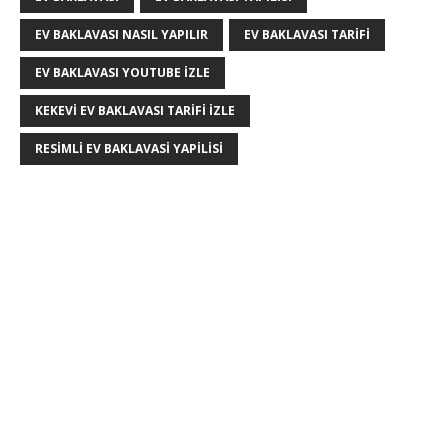
EV BAKLAVASI NASIL YAPILIR
EV BAKLAVASI TARIFI
EV BAKLAVASI YOUTUBE IZLE
KEKEVI EV BAKLAVASI TARIFI IZLE
RESIMLI EV BAKLAVASI YAPILISI