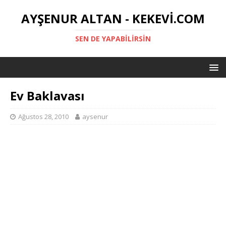
AYŞENUR ALTAN - KEKEVI.COM
SEN DE YAPABILIRSIN
Ev Baklavası
Ağustos 28, 2010
aysenur