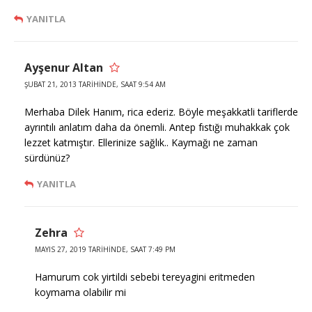
YANITLA
Ayşenur Altan
ŞUBAT 21, 2013 TARIHINDE, SAAT 9:54 AM
Merhaba Dilek Hanım, rica ederiz. Böyle meşakkatli tariflerde
ayrıntılı anlatım daha da önemli. Antep fıstığı muhakkak çok
lezzet katmıştır. Ellerinize sağlık.. Kaymağı ne zaman
sürdünüz?
YANITLA
Zehra
MAYIS 27, 2019 TARIHINDE, SAAT 7:49 PM
Hamurum cok yirtildi sebebi tereyagini eritmeden
koymama olabilir mi