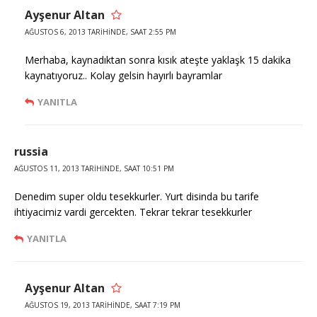
Ayşenur Altan
AĞUSTOS 6, 2013 TARIHINDE, SAAT 2:55 PM
Merhaba, kaynadıktan sonra kısık ateşte yaklaşk 15 dakika
kaynatıyoruz.. Kolay gelsin hayırlı bayramlar
YANITLA
russia
AĞUSTOS 11, 2013 TARIHINDE, SAAT 10:51 PM
Denedim super oldu tesekkurler. Yurt disinda bu tarife
ihtiyacimiz vardi gercekten. Tekrar tekrar tesekkurler
YANITLA
Ayşenur Altan
AĞUSTOS 19, 2013 TARIHINDE, SAAT 7:19 PM