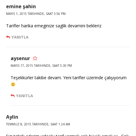
emine şahin
MAYIS 1, 2015 TARIHINDE, SAAT 3:56 PM
Tarifler harika emeginize saglik devamini bekleriz
YANITLA
aysenur
MAYIS 17, 2015 TARIHINDE, SAAT 5:30 PM
Teşekkürler takibe devam. Yeni tarifler üzerinde çalışıyorum
YANITLA
Aylin
TEMMUZ 8, 2015 TARIHINDE, SAAT 1:24 AM