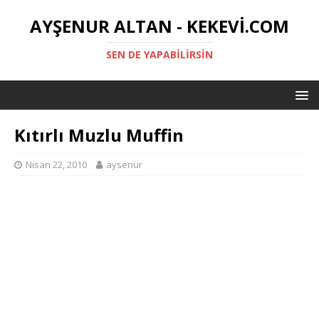
AYŞENUR ALTAN - KEKEVI.COM
SEN DE YAPABILIRSIN
Kıtırlı Muzlu Muffin
Nisan 22, 2010
aysenur