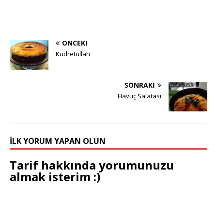
ÖNCEKI
Kudretullah
SONRAKI
Havuç Salatası
İLK YORUM YAPAN OLUN
Tarif hakkında yorumunuzu
almak isterim :)