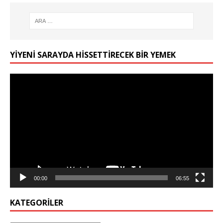
YIYENI SARAYDA HISSETTIRECEK BIR YEMEK
Video
oynatıcı
00:00
06:55
KATEGORILER