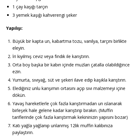
1 çay kaşığı tarçın
3 yemek kaşığı kahverengi şeker
Yapılışı:
Büyük bir kapta un, kabartma tozu, vanilya, tarçını birlikte
eleyin.
İri kıyılmış ceviz veya fındık ile karıştırın.
Orta boy başka bir kabın içinde muzları çatalla olabildiğince
ezin.
Yumurta, sıvıyağ, süt ve şekeri ilave edip kaşıkla karıştırın.
Elediğiniz unlu karışımın ortasını açıp sıvı malzemeyi içine
dökün.
Yavaş hareketlerle çok fazla karıştırmadan un ıslanarak
birleşek hale gelene kadar karıştırıp bırakın. (Muffin
tariflerinde çok fazla karıştırmak kekininizin yapısını bozar)
Katı yağla yağlanıp unlanmış 12lik muffin kalıbınıza
paylaştırın.