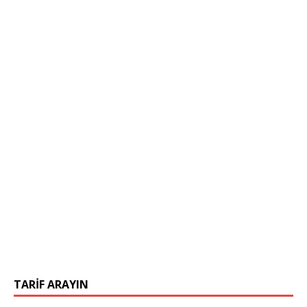
TARIF ARAYIN