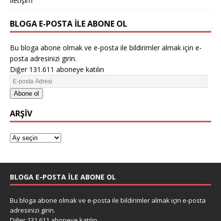
İletişim
BLOGA E-POSTA ILE ABONE OL
Bu bloga abone olmak ve e-posta ile bildirimler almak için e-
posta adresinizi girin.
Diğer 131.611 aboneye katılın
Abone ol
ARŞIV
BLOGA E-POSTA ILE ABONE OL
Bu bloga abone olmak ve e-posta ile bildirimler almak için e-posta
adresinizi girin.
Diğer 131.611 aboneye katılın