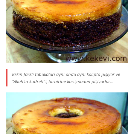
Kekin farklı tabakaları aynı anda aynı kalıpta pişiyor ve
“Allah’ın kudreti”:) birbirine karışmadan pişiyorlar…