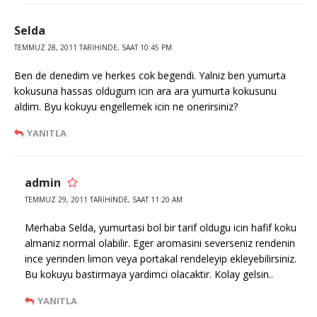
Selda
TEMMUZ 28, 2011 TARIHINDE, SAAT 10:45 PM
Ben de denedim ve herkes cok begendi. Yalniz ben yumurta
kokusuna hassas oldugum icin ara ara yumurta kokusunu
aldim. Byu kokuyu engellemek icin ne onerirsiniz?
YANITLA
admin
TEMMUZ 29, 2011 TARIHINDE, SAAT 11:20 AM
Merhaba Selda, yumurtasi bol bir tarif oldugu icin hafif koku
almaniz normal olabilir. Eger aromasini severseniz rendenin
ince yerinden limon veya portakal rendeleyip ekleyebilirsiniz.
Bu kokuyu bastirmaya yardimci olacaktir. Kolay gelsin..
YANITLA