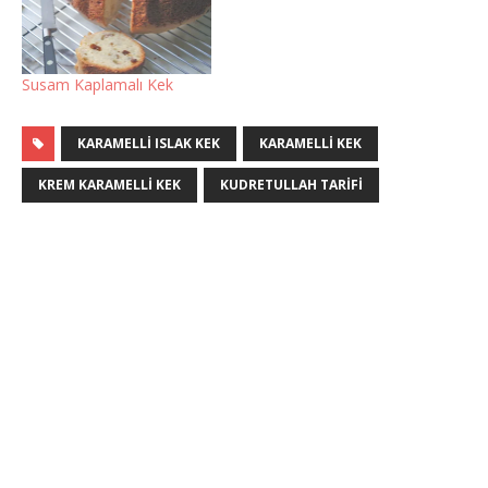
Susam Kaplamalı Kek
KARAMELLI ISLAK KEK
KARAMELLI KEK
KREM KARAMELLI KEK
KUDRETULLAH TARIFI