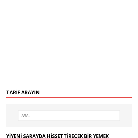
TARIF ARAYIN
YIYENI SARAYDA HISSETTIRECEK BIR YEMEK