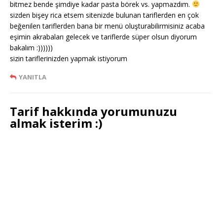
bitmez bende şimdiye kadar pasta börek vs. yapmazdım.
sizden bişey rica etsem sitenizde bulunan tariflerden en çok
beğenilen tariflerden bana bir menü oluşturabilirmisiniz acaba
eşimin akrabaları gelecek ve tariflerde süper olsun diyorum
bakalım :))))))
sizin tariflerinizden yapmak istiyorum
YANITLA
Tarif hakkında yorumunuzu
almak isterim :)