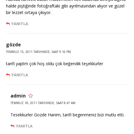
halde piştiğinde fotoğraftaki gibi ayrılmasından alıyor ve güzel
bir lezzet ortaya çıkıyor.
YANITLA
gözde
TEMMUZ 15, 2011 TARIHINDE, SAAT 9:16 PM
tarifi yaptm çok hoş oldu çok beğendik teşekkürler
YANITLA
admin
TEMMUZ 18, 2011 TARIHINDE, SAAT 8:47 AM
Tesekkurler Gozde Hanim, tarifi begenmeniz bizi mutlu etti.
YANITLA