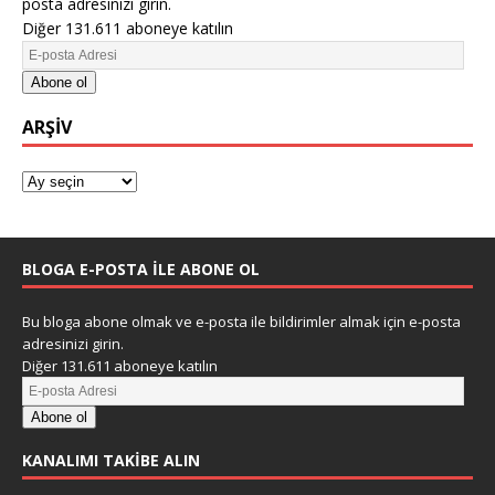
posta adresinizi girin.
Diğer 131.611 aboneye katılın
Abone ol
ARŞIV
BLOGA E-POSTA ILE ABONE OL
Bu bloga abone olmak ve e-posta ile bildirimler almak için e-posta
adresinizi girin.
Diğer 131.611 aboneye katılın
Abone ol
KANALIMI TAKIBE ALIN