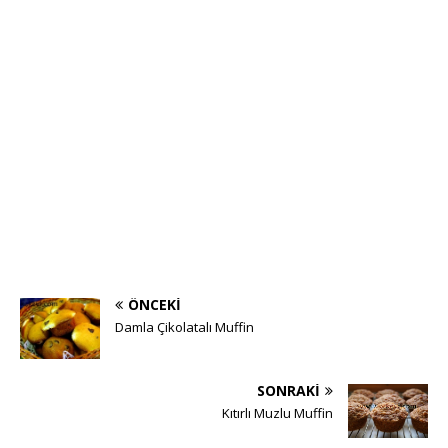
ÖNCEKI
Damla Çikolatalı Muffin
SONRAKI
Kıtırlı Muzlu Muffin