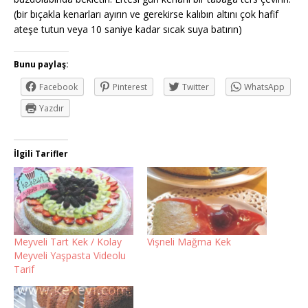
(bir bıçakla kenarları ayırın ve gerekirse kalıbın altını çok hafif
ateşe tutun veya 10 saniye kadar sıcak suya batırın)
Bunu paylaş:
Facebook
Pinterest
Twitter
WhatsApp
Yazdır
İlgili Tarifler
Meyveli Tart Kek / Kolay
Vişneli Mağma Kek
Meyveli Yaşpasta Videolu
Tarif