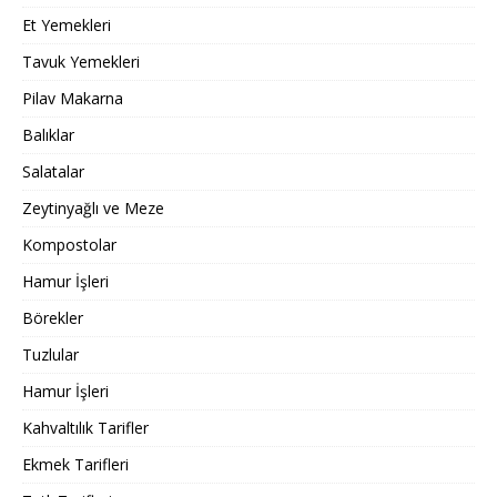
Et Yemekleri
Tavuk Yemekleri
Pilav Makarna
Balıklar
Salatalar
Zeytinyağlı ve Meze
Kompostolar
Hamur İşleri
Börekler
Tuzlular
Hamur İşleri
Kahvaltılık Tarifler
Ekmek Tarifleri