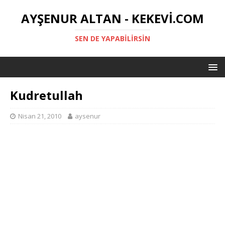
AYŞENUR ALTAN - KEKEVI.COM
SEN DE YAPABILIRSIN
Kudretullah
Nisan 21, 2010
aysenur