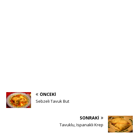
ÖNCEKI
Sebzeli Tavuk But
SONRAKI
Tavuklu, Ispanaklı Krep