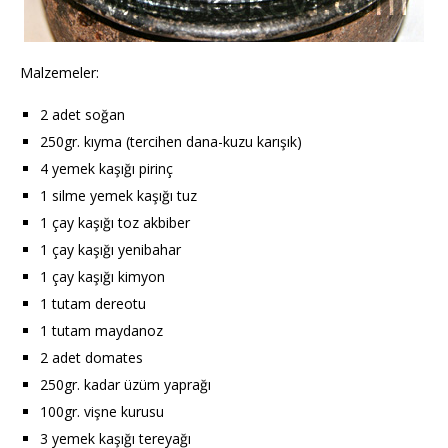
Malzemeler:
2 adet soğan
250gr. kıyma (tercihen dana-kuzu karışık)
4 yemek kaşığı pirinç
1 silme yemek kaşığı tuz
1 çay kaşığı toz akbiber
1 çay kaşığı yenibahar
1 çay kaşığı kimyon
1 tutam dereotu
1 tutam maydanoz
2 adet domates
250gr. kadar üzüm yaprağı
100gr. vişne kurusu
3 yemek kaşığı tereyağı