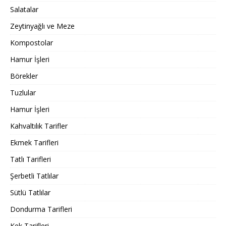
Salatalar
Zeytinyağlı ve Meze
Kompostolar
Hamur İşleri
Börekler
Tuzlular
Hamur İşleri
Kahvaltılık Tarifler
Ekmek Tarifleri
Tatlı Tarifleri
Şerbetli Tatlılar
Sütlü Tatlılar
Dondurma Tarifleri
Kek Tarifleri