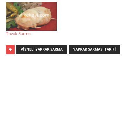
Tavuk Sarma
VISNELI YAPRAK SARMA
YAPRAK SARMASI TARIFI