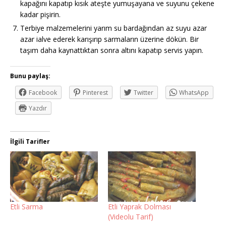
kapağını kapatıp kısık ateşte yumuşayana ve suyunu çekene
kadar pişirin.
Terbiye malzemelerini yarım su bardağından az suyu azar
azar ialve ederek karışırıp sarmaların üzerine dökün. Bir
taşım daha kaynattıktan sonra altını kapatıp servis yapın.
Bunu paylaş:
Facebook
Pinterest
Twitter
WhatsApp
Yazdır
İlgili Tarifler
Etli Sarma
Etli Yaprak Dolması
(Videolu Tarif)