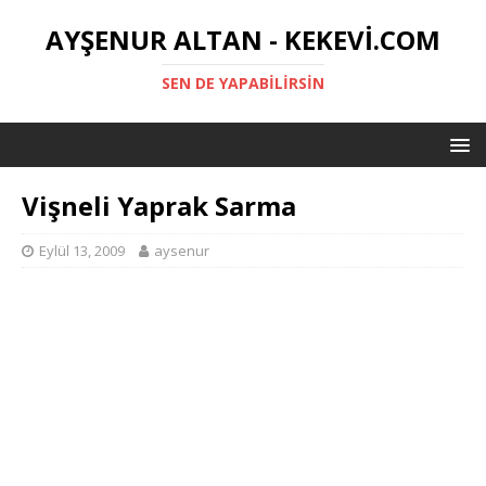
AYŞENUR ALTAN - KEKEVI.COM
SEN DE YAPABILIRSIN
Vişneli Yaprak Sarma
Eylül 13, 2009
aysenur