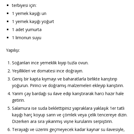
terbiyesi için:
1 yemek kaşığı un
1 yemek kaşığı yoğurt
1 adet yumurta
1 limonun suyu
Yapılışı:
Soğanları ince yemeklik kıyıp tuzla ovun.
Yeşillikleri ve domatesi ince doğrayın.
Geniş bir kapta kıymayı ve baharatlarla birlikte karıştırıp
yoğurun. Pirinci ve doğramış malzemeleri ekleyip karıştırın.
Yarım çay bardağı su ilave edip karıştırarak harcı hazır hale
getirin.
Salamura ise suda beklettipiniz yapraklara yaklaşık 1er tatlı
kaşığı harç koyup sarın ve çömlek veya çelik tencereye dizin.
Dizerken ara sıra yıkanmış vişne kurularını serpiştirin.
Terayağı ve üzerini geçmeyecek kadar kaynar su ilavesiyle,