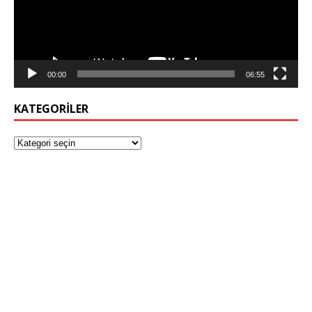
00:00
06:55
KATEGORILER