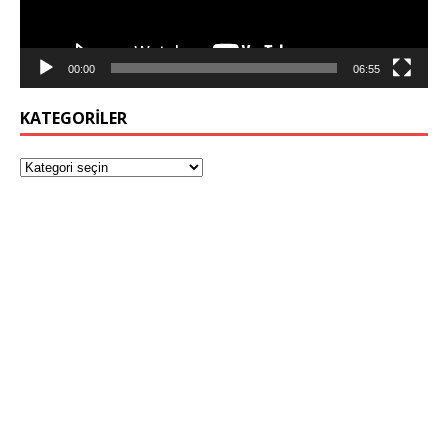
00:00
06:55
KATEGORILER