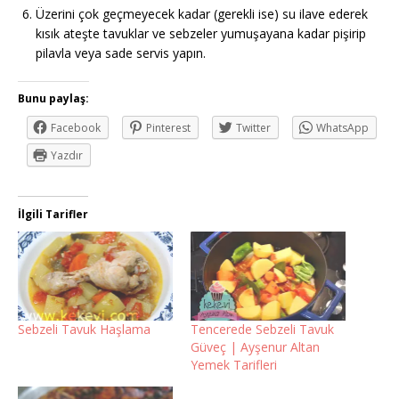
Üzerini çok geçmeyecek kadar (gerekli ise) su ilave ederek
kısık ateşte tavuklar ve sebzeler yumuşayana kadar pişirip
pilavla veya sade servis yapın.
Bunu paylaş:
Facebook
Pinterest
Twitter
WhatsApp
Yazdır
İlgili Tarifler
Sebzeli Tavuk Haşlama
Tencerede Sebzeli Tavuk
Güveç | Ayşenur Altan
Yemek Tarifleri