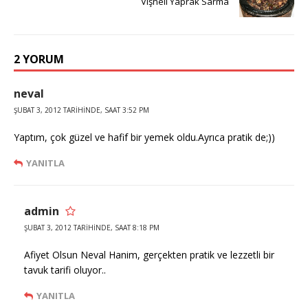
Vişneli Yaprak Sarma
2 YORUM
neval
ŞUBAT 3, 2012 TARIHINDE, SAAT 3:52 PM
Yaptım, çok güzel ve hafif bir yemek oldu.Ayrıca pratik de;))
YANITLA
admin
ŞUBAT 3, 2012 TARIHINDE, SAAT 8:18 PM
Afiyet Olsun Neval Hanim, gerçekten pratik ve lezzetli bir
tavuk tarifi oluyor..
YANITLA