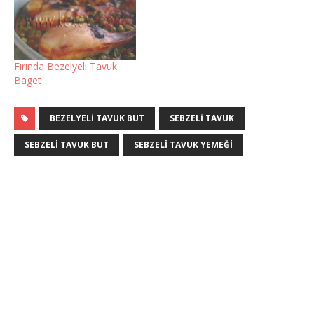
Fırında Bezelyeli Tavuk
Baget
BEZELYELI TAVUK BUT
SEBZELI TAVUK
SEBZELI TAVUK BUT
SEBZELI TAVUK YEMEĞI