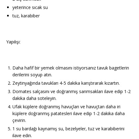
yeterince sıcak su
tuz, karabiber
Yapılışı:
Daha hafif bir yemek olmasını istiyorsanız tavuk bagetlerin
derilerini soyup atın.
Zeytinyağında tavukları 4-5 dakika karıştırarak kızartın.
Domates salçasını ve doğranmış sarımsakları ilave edip 1-2
dakika daha soteleyin.
Ufak küplere doğranmış havuçları ve havuçtan daha iri
küplere doğranmış patatesleri ilave edip 1-2 dakika daha
çevirin.
1 su bardağı kaynamış su, bezelyeler, tuz ve karabiberini
ilave edin.