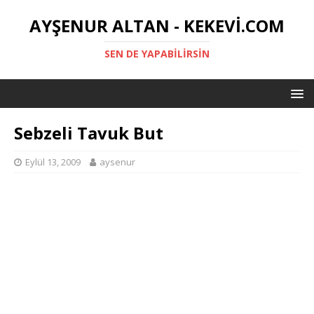
AYŞENUR ALTAN - KEKEVI.COM
SEN DE YAPABILIRSIN
Sebzeli Tavuk But
Eylül 13, 2009
aysenur