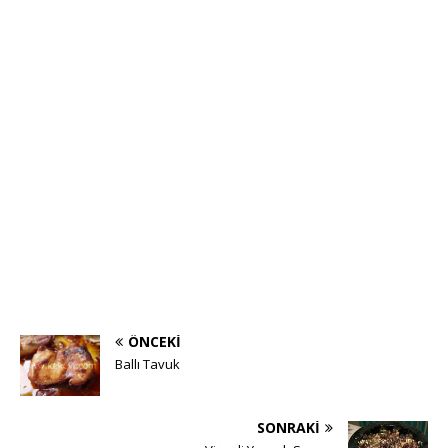
ÖNCEKI
Ballı Tavuk
SONRAKI