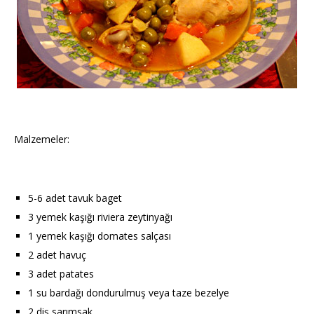
Malzemeler:
5-6 adet tavuk baget
3 yemek kaşığı riviera zeytinyağı
1 yemek kaşığı domates salçası
2 adet havuç
3 adet patates
1 su bardağı dondurulmuş veya taze bezelye
2 diş sarımsak