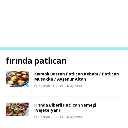
fırında patlıcan
Kıymalı Bostan Patlıcan Kebabı / Patlıcan
Musakka / Ayşenur Altan
Haziran 11, 2016
aysenur
Fırında Biberli Patlıcan Yemeği
(Vejeteryan)
Haziran 22, 2014
aysenur